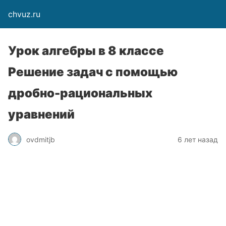
chvuz.ru
Урок алгебры в 8 классе
Решение задач с помощью
дробно-рациональных
уравнений
ovdmitjb
6 лет назад