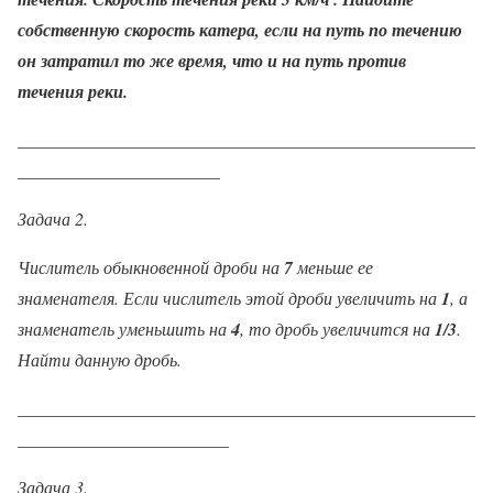
собственную скорость катера, если на путь по течению
он затратил то же время, что и на путь против
течения реки.
____________________________________________________
_______________________
Задача 2.
Числитель обыкновенной дроби на
7
меньше ее
знаменателя. Если числитель этой дроби увеличить на
1
, а
знаменатель уменьшить на
4
, то дробь увеличится на
1/3
.
Найти данную дробь.
____________________________________________________
________________________
Задача 3.