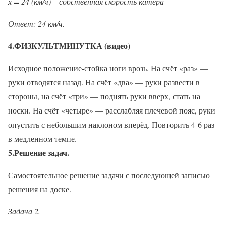
х = 24 (км/ч) – собственная скорость катера
Ответ: 24 км/ч.
4.ФИЗКУЛЬТМИНУТКА (видео)
Исходное положение-стойка ноги врозь. На счёт «раз» —
руки отводятся назад. На счёт «два» — руки развести в
стороны, на счёт «три» — поднять руки вверх, стать на
носки. На счёт «четыре» — расслабляя плечевой пояс, руки
опустить с небольшим наклоном вперёд. Повторить 4-6 раз
в медленном темпе.
5.Решение задач.
Самостоятельное решение задачи с последующей записью
решения на доске.
Задача 2.