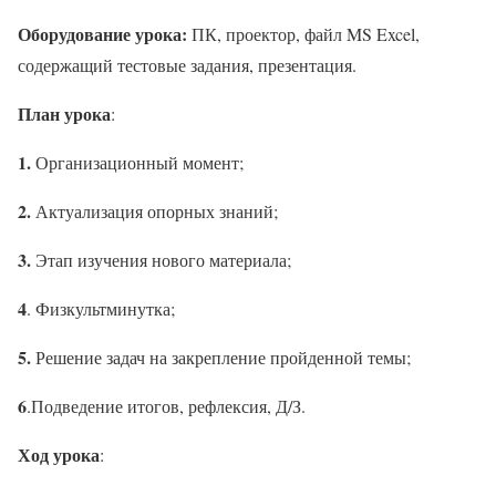
Оборудование урока:
ПК, проектор, файл MS Excel,
содержащий тестовые задания, презентация.
План урока
:
1.
Организационный момент;
2.
Актуализация опорных знаний;
3.
Этап изучения нового материала;
4
. Физкультминутка;
5.
Решение задач на закрепление пройденной темы;
6
.Подведение итогов, рефлексия, Д/З.
Ход урока
: