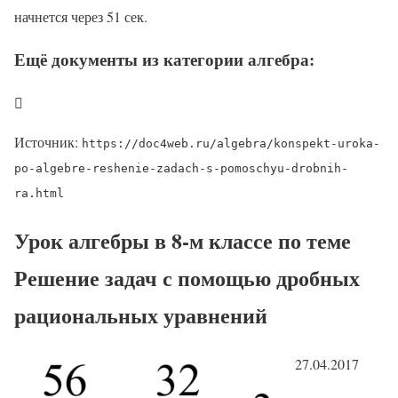
начнется через 51 сек.
Ещё документы из категории алгебра:

Источник:
https://doc4web.ru/algebra/konspekt-uroka-
po-algebre-reshenie-zadach-s-pomoschyu-drobnih-
ra.html
Урок алгебры в 8-м классе по теме
Решение задач с помощью дробных
рациональных уравнений
27.04.2017