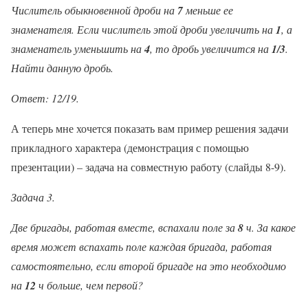
Числитель обыкновенной дроби на
7
меньше ее
знаменателя. Если числитель этой дроби увеличить на
1
, а
знаменатель уменьшить на
4
, то дробь увеличится на
1/3
.
Найти данную дробь.
Ответ: 12/19.
А теперь мне хочется показать вам пример решения задачи
прикладного характера (демонстрация с помощью
презентации) – задача на совместную работу (слайды 8-9).
Задача 3.
Две бригады, работая вместе, вспахали поле за
8
ч. За какое
время может вспахать поле каждая бригада, работая
самостоятельно, если второй бригаде на это необходимо
на
12
ч больше, чем первой?