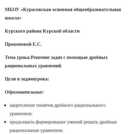
МБОУ «Курасовская основная общеобразовательная
школа»
Курского района Курской области
Прокоповой Е.С.
Тема урока
Решение задач с помощью дробных
:
рациональных уравнений
.
Цели и задачи
урока:
Образовательные:
закрепление понятия дробного рационального
уравнения;
продолжить формирование умений решать дробные
рациональные уравнения;