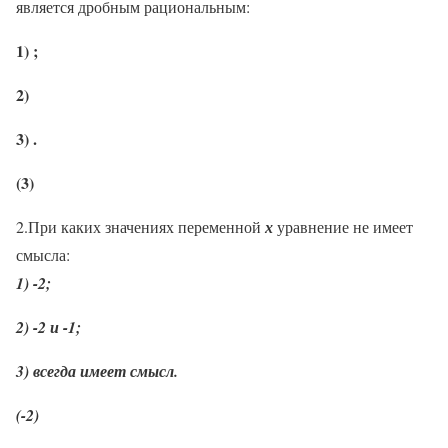
является дробным рациональным:
1) ;
2)
3) .
(3)
2.При каких значениях переменной
х
уравнение не имеет
смысла:
1) -2;
2) -2 и -1;
3) всегда имеет смысл.
(-2)