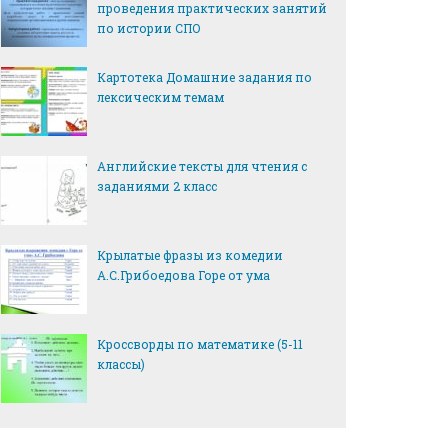
проведения практических занятий
по истории СПО
Картотека Домашние задания по
лексическим темам
Английские тексты для чтения с
заданиями 2 класс
Крылатые фразы из комедии
А.С.Грибоедова Горе от ума
Кроссворды по математике (5-11
классы)