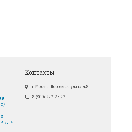
Контакты
г. Москва Шоссейная улица д.8
8 (800) 922-27-22
ая
с)
ие
и для