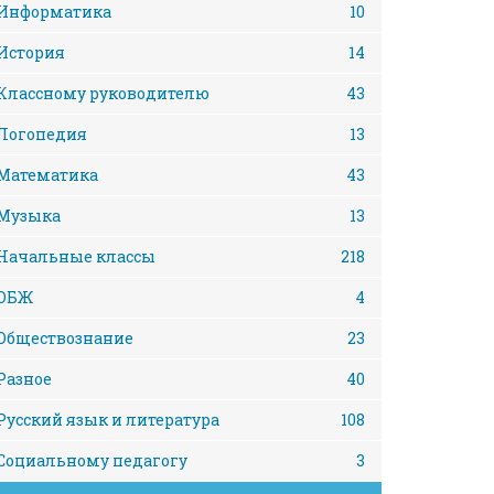
Информатика
10
История
14
Классному руководителю
43
Логопедия
13
Математика
43
Музыка
13
Начальные классы
218
ОБЖ
4
Обществознание
23
Разное
40
Русский язык и литература
108
Социальному педагогу
3