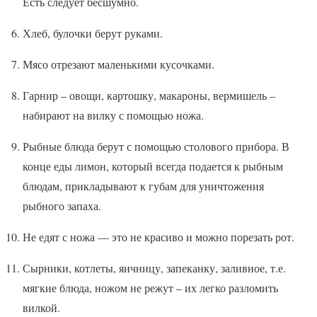
Есть следует бесшумно.
Хлеб, булочки берут руками.
Мясо отрезают маленькими кусочками.
Гарнир – овощи, картошку, макароны, вермишель –
набирают на вилку с помощью ножа.
Рыбные блюда берут с помощью столового прибора. В
конце еды лимон, который всегда подается к рыбным
блюдам, прикладывают к губам для уничтожения
рыбного запаха.
Не едят с ножа — это не красиво и можно порезать рот.
Сырники, котлеты, яичницу, запеканку, заливное, т.е.
мягкие блюда, ножом не режут – их легко разломить
вилкой.