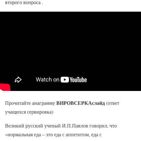
второго вопроса .
ВИРОВСЕРКА
слайд
Прочитайте анаграмму
(ответ
учащихся сервировка)
Великий русский ученый И.П.Павлов говорил, что
«нормальная еда – это еда с аппетитом, еда с