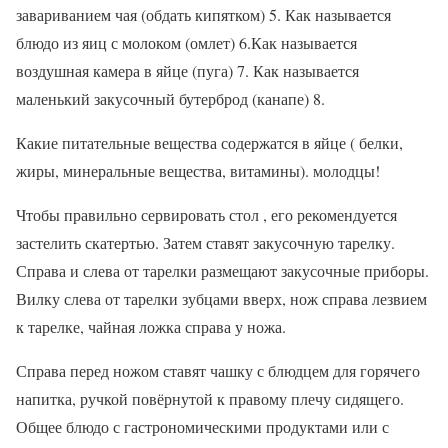
завариванием чая (обдать кипятком) 5. Как называется
блюдо из яиц с молоком (омлет) 6.Как называется
воздушная камера в яйце (пуга) 7. Как называется
маленький закусочный бутерброд (канапе) 8.
Какие питательные вещества содержатся в яйце ( белки,
жиры, минеральные вещества, витамины). молодцы!
Чтобы правильно сервировать стол , его рекомендуется
застелить скатертью. Затем ставят закусочную тарелку.
Справа и слева от тарелки размещают закусочные приборы.
Вилку слева от тарелки зубцами вверх, нож справа лезвием
к тарелке, чайная ложка справа у ножа.
Справа перед ножом ставят чашку с блюдцем для горячего
напитка, ручкой повёрнутой к правому плечу сидящего.
Общее блюдо с гастрономическими продуктами или с