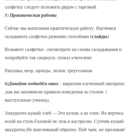
салфетку следует положить рядом с тарелкой.
5
)
Практическая работа
Сейчас мы выполним практическую работу. Научимся
(слайды
складывать салфетки разными способами
)
Возьмите салфетки , посмотрите на схемы складывания и
попробуйте так свернуть. (показ учителем)
Ракушка, веер, щипцы, лилия, треугольник
6)Давайте подведём итог
: закрепим изученный материал
,как вы запомнили правила поведения за столом. (
выступление учениц).
Аккуратно кушай хлеб —Это кухня, а не хлев. Не вертись
юлой на стуле,Головой не лезь в кастрюлю. Супчик кушай
аккуратно,Не выплевывай обратно. Пей чаек, не проливая!