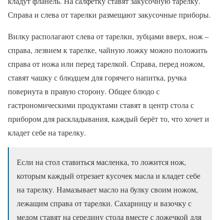
кладут фланель. На салфетку ставят закусочную тарелку.
Справа и слева от тарелки размещают закусочные приборы.
Вилку располагают слева от тарелки, зубцами вверх, нож –
справа, лезвием к тарелке, чайную ложку можно положить
справа от ножа или перед тарелкой. Справа, перед ножом,
ставят чашку с блюдцем для горячего напитка, ручка
повернута в правую сторону. Общее блюдо с
гастрономическими продуктами ставят в центр стола с
прибором для раскладывания, каждый берёт то, что хочет и
кладет себе на тарелку.
Если на стол ставиться масленка, то ложится нож,
которым каждый отрезает кусочек масла и кладет себе
на тарелку. Намазывает масло на булку своим ножом,
лежащим справа от тарелки. Сахарницу и вазочку с
медом ставят на середину стола вместе с ложечкой для