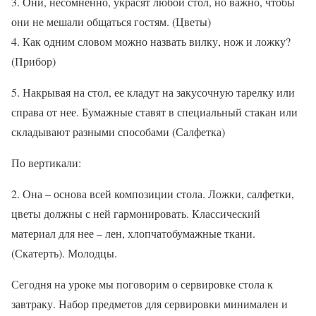
3. Они, несомненно, украсят любой стол, но важно, чтобы
они не мешали общаться гостям. (Цветы)
4. Как одним словом можно назвать вилку, нож и ложку?
(Прибор)
5. Накрывая на стол, ее кладут на закусочную тарелку или
справа от нее. Бумажные ставят в специальный стакан или
складывают разными способами (Салфетка)
По вертикали:
2. Она – основа всей композиции стола. Ложки, салфетки,
цветы должны с ней гармонировать. Классический
материал для нее – лен, хлопчатобумажные ткани.
(Скатерть). Молодцы.
Сегодня на уроке мы поговорим о сервировке стола к
завтраку. Набор предметов для сервировки минимален и