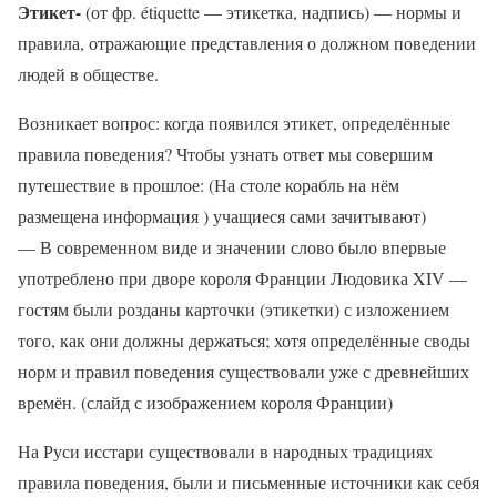
Этикет-
(от фр. étiquette — этикетка, надпись) — нормы и
правила, отражающие представления о должном поведении
людей в обществе.
Возникает вопрос: когда появился этикет, определённые
правила поведения? Чтобы узнать ответ мы совершим
путешествие в прошлое: (На столе корабль на нём
размещена информация ) учащиеся сами зачитывают)
— В современном виде и значении слово было впервые
употреблено при дворе короля Франции Людовика XIV —
гостям были розданы карточки (этикетки) с изложением
того, как они должны держаться; хотя определённые своды
норм и правил поведения существовали уже с древнейших
времён. (слайд с изображением короля Франции)
На Руси исстари существовали в народных традициях
правила поведения, были и письменные источники как себя