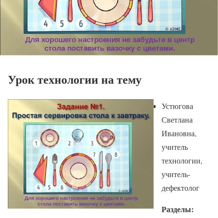
Урок технологии на тему
Устюгова
Светлана
Ивановна,
учитель
технологии,
учитель-
дефектолог
Разделы: