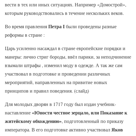
вести в тех или иных ситуациях. Например «Домострой»,
которым руководствовались в течение нескольких веков.
Петра I
Во время правления
были проведены разные
реформы в стране :
Царь усиленно насаждал в стране европейские порядки и
манеры: лично стриг бороды, ввёл парики, за неподчинение
взымали штрафы , изменил моду в одежде. А так же сам
участвовал в подготовке и проведении различных
мероприятий, направленных на привитие новых
принципов и правил поведения. (слайд)
Для молодых дворян в 1717 году был издан учебник-
«Юности честное зерцало, или Показание к
наставление
житейскому обхождению»
, подготовленный по приказу
Яков
императора. В его подготовке активно участвовал