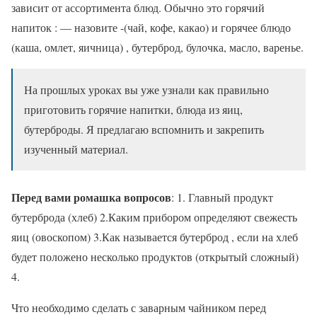
зависит от ассортимента блюд. Обычно это горячий
напиток : — назовите -(чай, кофе, какао) и горячее блюдо
(каша, омлет, яичница) , бутерброд, булочка, масло, варенье.
На прошлых уроках вы уже узнали как правильно
приготовить горячие напитки, блюда из яиц,
бутерброды. Я предлагаю вспомнить и закрепить
изученный материал.
Перед вами ромашка вопросов
: 1. Главный продукт
бутерброда (хлеб) 2.Каким прибором определяют свежесть
яиц (овоскопом) 3.Как называется бутерброд , если на хлеб
будет положено несколько продуктов (открытый сложный)
4.
Что необходимо сделать с заварным чайником перед