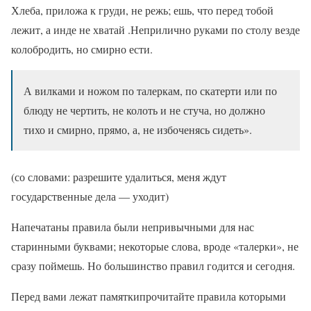
Хлеба, приложа к груди, не режь; ешь, что перед тобой
лежит, а инде не хватай .Неприлично руками по столу везде
колобродить, но смирно ести.
А вилками и ножом по талеркам, по скатерти или по
блюду не чертить, не колоть и не стуча, но должно
тихо и смирно, прямо, а, не избоченясь сидеть».
(со словами: разрешите удалиться, меня ждут
государственные дела — уходит)
Напечатаны правила были непривычными для нас
старинными буквами; некоторые слова, вроде «талерки», не
сразу поймешь. Но большинство правил годится и сегодня.
Перед вами лежат памяткипрочитайте правила которыми