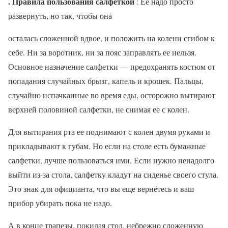
. Правила пользования салфеткой
: Ее надо просто
развернуть, но так, чтобы она
осталась сложенной вдвое, и положить на колени сгибом к
себе. Ни за воротник, ни за пояс заправлять ее нельзя.
Основное назначение салфетки — предохранять костюм от
попадания случайных брызг, капель и крошек. Пальцы,
случайно испачканные во время еды, осторожно вытирают
верхней половиной салфетки, не снимая ее с колен.
Для вытирания рта ее поднимают с колен двумя руками и
прикладывают к губам. Но если на столе есть бумажные
салфетки, лучше пользоваться ими. Если нужно ненадолго
выйти из-за стола, салфетку кладут на сиденье своего стула.
Это знак для официанта, что вы еще вернётесь и ваш
прибор убирать пока не надо.
А в конце трапезы, покидая стол, небрежно сложенную