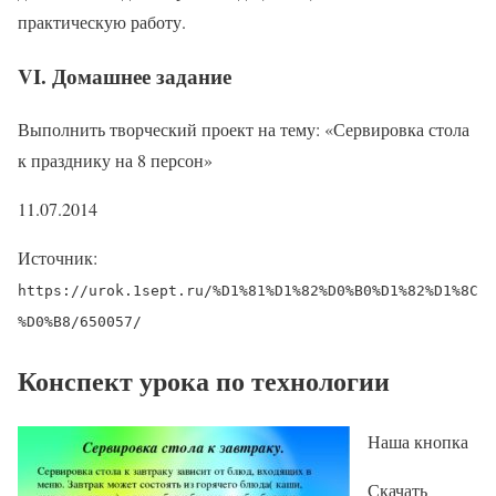
практическую работу.
VI. Домашнее задание
Выполнить творческий проект на тему: «Сервировка стола
к празднику на 8 персон»
11.07.2014
Источник:
https://urok.1sept.ru/%D1%81%D1%82%D0%B0%D1%82%D1%8C
%D0%B8/650057/
Конспект урока по технологии
Наша кнопка
Скачать