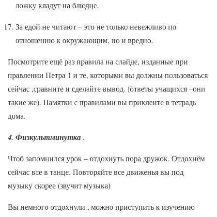
ложку кладут на блюдце.
За едой не читают – это не только невежливо по
отношению к окружающим, но и вредно.
Посмотрите ещё раз правила на слайде, изданные при
правлении Петра 1 и те, которыми вы должны пользоваться
сейчас ,сравните и сделайте вывод. (ответы учащихся –они
такие же). Памятки с правилами вы приклеите в тетрадь
дома.
4. Физкультминутка
.
Чтоб запомнился урок – отдохнуть пора дружок. Отдохнём
сейчас все в танце. Повторяйте все движенья вы под
музыку скорее (звучит музыка)
Вы немного отдохнули , можно приступить к изучению