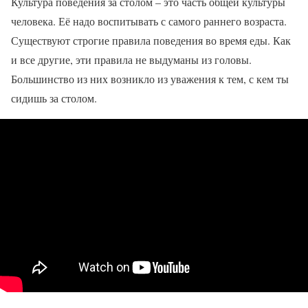
Культура поведения за столом – это часть общей культуры
человека. Её надо воспитывать с самого раннего возраста.
Существуют строгие правила поведения во время еды. Как
и все другие, эти правила не выдуманы из головы.
Большинство из них возникло из уважения к тем, с кем ты
сидишь за столом.