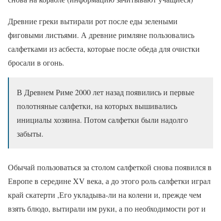
Древние греки вытирали рот после еды зелеными
фиговыми листьями. А древние римляне пользовались
салфетками из асбеста, которые после обеда для очистки
бросали в огонь.
В Древнем Риме 2000 лет назад появились и первые
полотняные салфетки, на которых вышивались
инициалы хозяина. Потом салфетки были надолго
забыты.
Обычай пользоваться за столом салфеткой снова появился в
Европе в середине XV века, а до этого роль салфетки играл
край скатерти ,Его укладыва-ли на колени и, прежде чем
взять блюдо, вытирали им руки, а по необходимости рот и