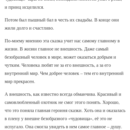
и принц исцелился.
Потом был пышный бал в честь их свадьбы. В конце они
жили долго и счастливо.
По-моему мнению эта сказка учит нас самому главному в
жизни. В жизни главное не внешность. Даже самый
безобразный человек в мире, может оказаться добрым и
чутким. Человека любят не за его внешность, а за его
внутренний мир. Чем добрее человек – тем его внутренний
мир прекрасен.
А внешность, как известно всегда обманчива. Красивый и
самовлюбленный охотник не смог этого понять. Хорошо,
что это поняла главная героиня сказки. Хоть она и оказалась
в плену у внешне безобразного «чудовища», её это не
испугало. Она смогла увидеть в нем самое главное – душу.