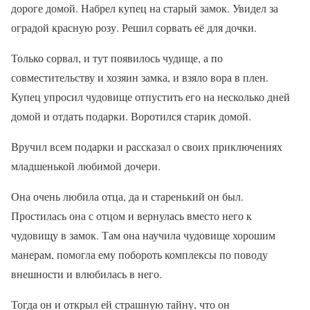
дороге домой. Набрел купец на старый замок. Увидел за
оградой красную розу. Решил сорвать её для дочки.
Только сорвал, и тут появилось чудище, а по
совместительству и хозяин замка, и взяло вора в плен.
Купец упросил чудовище отпустить его на несколько дней
домой и отдать подарки. Воротился старик домой.
Вручил всем подарки и рассказал о своих приключениях
младшенькой любимой дочери.
Она очень любила отца, да и старенький он был.
Простилась она с отцом и вернулась вместо него к
чудовищу в замок. Там она научила чудовище хорошим
манерам, помогла ему побороть комплексы по поводу
внешности и влюбилась в него.
Тогда он и открыл ей страшную тайну, что он