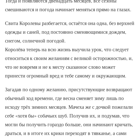
Тогда и появляются двенадцать месяцев, все сезоны
смешиваются и погода начинает меняться прямо на глазах.
Свита Королевы разбегается, остаётся она одна, без верхней
одежды и саней, под постоянно сменяющимися дождем,
снегом, солнечной погодой.
Королёва теперь на всю жизнь выучила урок, что следует
относиться к своим желаниям с великой осторожностью, и,
что не вовремя и не к месту сказанное слово может
принести огромный вред и тебе самому и окружающим.
Загадав по одному желанию, присутствующие возвращают
обычный ход времени, где весна сменяет зиму лишь по
исходу трёх зимних месяцев. Мачеха же с дочкой пожелали
себе «хотя бы» собачьих шуб. Получив их, и подумав, что
могли бы получить гораздо больше, они начинают кричать,
драться, и в итоге их крики переходят в тявканье, а сами