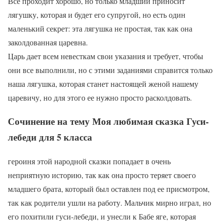
Все проходит хорошо, но только младший приносит
лягушку, которая и будет его супругой, но есть один
маленький секрет: эта лягушка не простая, так как она
заколдованная царевна.
Царь дает всем невесткам свои указания и требует, чтобы
они все выполнили, но с этими заданиями справится только
наша лягушка, которая станет настоящей женой нашему
царевичу, но для этого ее нужно просто расколдовать.
Сочинение на тему Моя любимая сказка Гуси-
лебеди для 5 класса
героиня этой народной сказки попадает в очень
неприятную историю, так как она просто теряет своего
младшего брата, который был оставлен под ее присмотром,
так как родители ушли на работу. Мальчик мирно играл, но
его похитили гуси-лебеди, и унесли к Бабе яге, которая