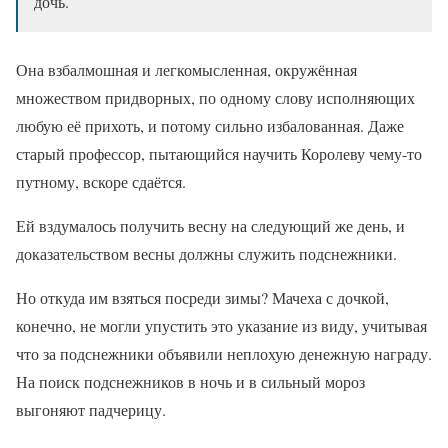
дочь.
Она взбалмошная и легкомысленная, окружённая
множеством придворных, по одному слову исполняющих
любую её прихоть, и потому сильно избалованная. Даже
старый профессор, пытающийся научить Королеву чему-то
путному, вскоре сдаётся.
Ей вздумалось получить весну на следующий же день, и
доказательством весны должны служить подснежники.
Но откуда им взяться посреди зимы? Мачеха с дочкой,
конечно, не могли упустить это указание из виду, учитывая
что за подснежники объявили неплохую денежную награду.
На поиск подснежников в ночь и в сильный мороз
выгоняют падчерицу.