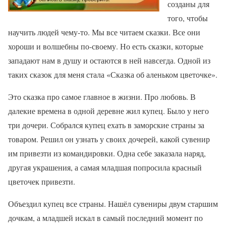
созданы для
того, чтобы
научить людей чему-то. Мы все читаем сказки. Все они
хороши и волшебны по-своему. Но есть сказки, которые
западают нам в душу и остаются в ней навсегда. Одной из
таких сказок для меня стала «Сказка об аленьком цветочке».
Это сказка про самое главное в жизни. Про любовь. В
далекие времена в одной деревне жил купец. Было у него
три дочери. Собрался купец ехать в заморские страны за
товаром. Решил он узнать у своих дочерей, какой сувенир
им привезти из командировки. Одна себе заказала наряд,
другая украшения, а самая младшая попросила красный
цветочек привезти.
Объездил купец все страны. Нашёл сувениры двум старшим
дочкам, а младшей искал в самый последний момент по