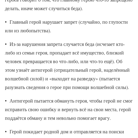
делать, иначе может случиться беда).
• Главный герой нарушает запрет (случайно, по глупости
или из любопытства).
• Из-за нарушения запрета случается беда (исчезает кто-
либо из семьи героя, пропадает всё имущество, близкий
человек превращается во что-либо, или что-то ещё). Об
этом узнаёт антигерой (отрицательный герой, наделённый
волшебной силой) и «выходит на разведку» (пытается
разузнать сведения о герое при помощи волшебной силы).
• Антигерой пытается обмануть героя, чтобы герой не смог
исправить свою ошибку и вернуть всё на свои места, герой
поддаётся обману и тем невольно помогает врагу.
• Герой покидает родной дом и отправляется на поиски