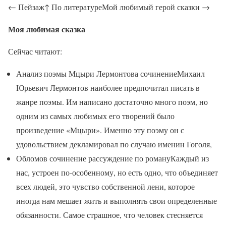
← Пейзаж↑ По литературеМой любимый герой сказки →
Моя любимая сказка
Сейчас читают:
Анализ поэмы Мцыри Лермонтова сочинениеМихаил
Юрьевич Лермонтов наиболее предпочитал писать в
жанре поэмы. Им написано достаточно много поэм, но
одним из самых любимых его творений было
произведение «Мцыри». Именно эту поэму он с
удовольствием декламировал по случаю именин Гоголя,
Обломов сочинение рассуждение по романуКаждый из
нас, устроен по-особенному, но есть одно, что объединяет
всех людей, это чувство собственной лени, которое
иногда нам мешает жить и выполнять свои определенные
обязанности. Самое страшное, что человек стесняется