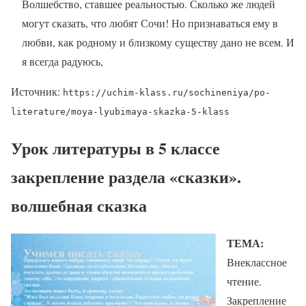
Волшебство, ставшее реальностью. Сколько же людей
могут сказать, что любят Сочи! Но признаваться ему в
любви, как родному и близкому существу дано не всем. И
я всегда радуюсь,
Источник:
https://uchim-klass.ru/sochineniya/po-
literature/moya-lyubimaya-skazka-5-klass
Урок литературы в 5 классе
закрепление раздела «сказки».
волшебная сказка
ТЕМА:
Внеклассное
чтение.
Закрепление