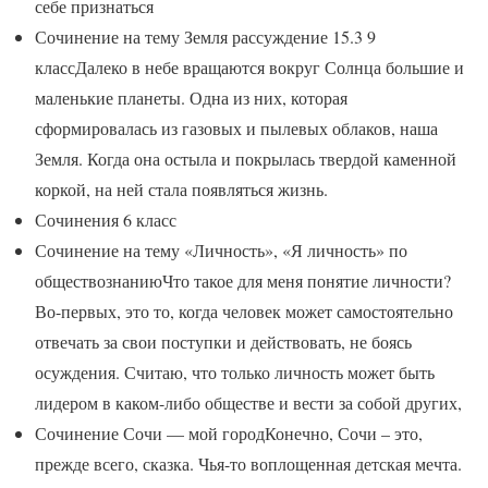
себе признаться
Сочинение на тему Земля рассуждение 15.3 9
классДалеко в небе вращаются вокруг Солнца большие и
маленькие планеты. Одна из них, которая
сформировалась из газовых и пылевых облаков, наша
Земля. Когда она остыла и покрылась твердой каменной
коркой, на ней стала появляться жизнь.
Сочинения 6 класс
Сочинение на тему «Личность», «Я личность» по
обществознаниюЧто такое для меня понятие личности?
Во-первых, это то, когда человек может самостоятельно
отвечать за свои поступки и действовать, не боясь
осуждения. Считаю, что только личность может быть
лидером в каком-либо обществе и вести за собой других,
Сочинение Сочи — мой городКонечно, Сочи – это,
прежде всего, сказка. Чья-то воплощенная детская мечта.