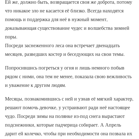
Ей же, должно быть, возвращается своя же доброта, потому
что никакое зло не касается её близко. Всегда находятся
помощь и поддержка для неё в нужный момент,
доказывающая существование чудес и волшебства зимней
поры.
Посреди заснеженного леса она встречает двенадцать
месяцев, разведших костер и беседующих на свои темы.
Попросившись погреться у огня и лишь немного побыв
рядом с ними, она тем не менее, показала свою вежливость
и уважение к другим людям.
Месяцы, познакомившись с ней и узнав её мягкий характер,
решают помочь девочке, у устраивают ради неё настоящее
чудо. Посреди зимы на полянке из-под снега вырастают
подснежники, которые падчерица собирает. А Апрель
дарит ей колечко, чтобы при необходимости она позвала их