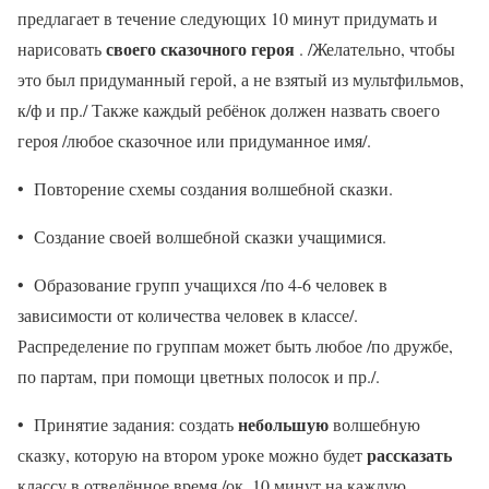
предлагает в течение следующих 10 минут придумать и
своего сказочного героя
нарисовать
. /Желательно, чтобы
это был придуманный герой, а не взятый из мультфильмов,
к/ф и пр./ Также каждый ребёнок должен назвать своего
героя /любое сказочное или придуманное имя/.
• Повторение схемы создания волшебной сказки.
• Создание своей волшебной сказки учащимися.
• Образование групп учащихся /по 4-6 человек в
зависимости от количества человек в классе/.
Распределение по группам может быть любое /по дружбе,
по партам, при помощи цветных полосок и пр./.
небольшую
• Принятие задания: создать
волшебную
рассказать
сказку, которую на втором уроке можно будет
классу в отведённое время /ок. 10 минут на каждую