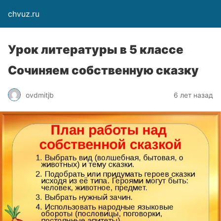
chvuz.ru
Урок литературы в 5 классе
Сочиняем собственную сказку
ovdmitjb
6 лет назад