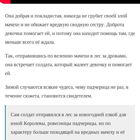
Она добрая и покладистая, никогда не грубит своей злой
мачехе и не обижает вредную сводную сестру. Доброта
девочки помогает ей, и потому она находит помощь там, где
меньше всего её ждала.
Так, отправившись по велению мачехи в лес за дровами,
она встречает солдата, который жалеет девочку и помогает
ей.
Зимой случаются всякие чудеса, чему падчерица не раз, в
течение сюжета, становится свидетелем.
Сам солдат отправился в лес за новогодней елкой для
юной Королевы, ровесницы падчерицы, но по
характеру больше походящей на вредных мачеху и её