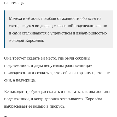
на помощь.
Мачеха и её дочь, позабыв от жадности обо всем на
свете, несутся во дворец с корзиной подснежников, но
и сами сталкиваются с упрямством и взбалмошностью
молодой Королевы.
Она требует сказать ей место, где были собраны
подснежники, и двум непутевым родственницам
приходится-таки сознаться, что собрали корзину цветов не
они, а падчерица.
Ее находят, требуют рассказать и показать, как она достала
подснежники, и когда девочка отказывается, Королёва
выбрасывает её кольцо в прорубь.