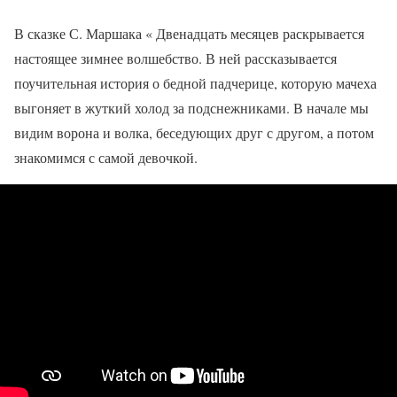
В сказке С. Маршака « Двенадцать месяцев раскрывается
настоящее зимнее волшебство. В ней рассказывается
поучительная история о бедной падчерице, которую мачеха
выгоняет в жуткий холод за подснежниками. В начале мы
видим ворона и волка, беседующих друг с другом, а потом
знакомимся с самой девочкой.