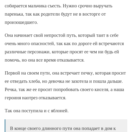
собирается мальчика съесть. Нужно срочно выручать
паренька, так как родители будут не в восторге от
произошедшего.
Она начинает свой непростой путь, который таит в себе
очень много опасностей, так как по дороге ей встречаются
различные персонажи, которые просят ее чем ни будь ей
помочь, но она все время отказывается.
Первой на своем пути, она встречает печку, которая просит
ее отведать хлеба, но девочка не захотела и пошла дальше.
Речка, так же ее просит попробовать своего киселя, а наша
героиня наотрез отказывается.
Так она поступила и с яблоней.
В конце своего длинного пути она попадает в дом к