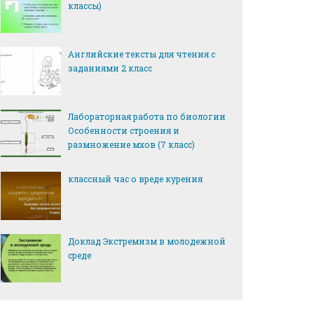
классы)
Английские тексты для чтения с
заданиями 2 класс
Лабораторная работа по биологии
Особенности строения и
размножение мхов (7 класс)
классный час о вреде курения
Доклад Экстремизм в молодежной
среде