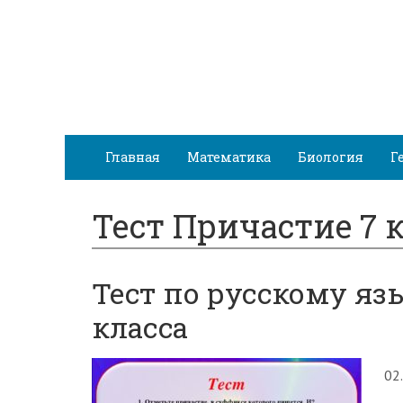
Главная
Математика
Биология
Г
Тест Причастие 7 
Тест по русскому яз
класса
02