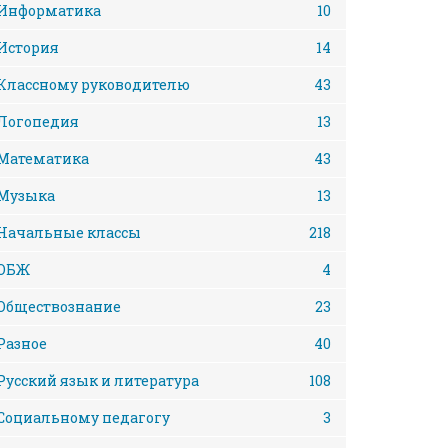
Информатика
10
История
14
Классному руководителю
43
Логопедия
13
Математика
43
Музыка
13
Начальные классы
218
ОБЖ
4
Обществознание
23
Разное
40
Русский язык и литература
108
Социальному педагогу
3