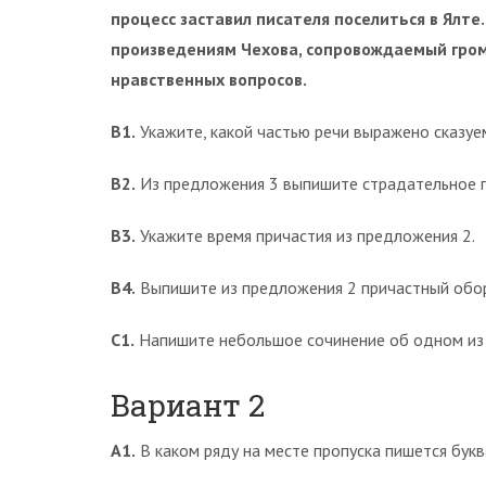
процесс заставил писателя поселиться в Ялте
произведениям Чехова, сопровождаемый гром
нравст­венных вопросов.
В1.
Укажите, какой частью речи выражено сказуе
В2.
Из предложения 3 выпишите страдательное п
В3.
Укажите время причастия из предложения 2.
В4.
Выпишите из предложения 2 причастный обо
С1.
Напишите небольшое сочинение об одном из ге
Вариант 2
А1.
В каком ряду на месте пропуска пишется букв