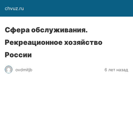
chvuz.ru
Сфера обслуживания.
Рекреационное хозяйство
России
ovdmitjb
6 лет назад