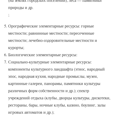
(на землях городских поселений), леса — памятники
природы и др.
;
Орографические элементарные ресурсы: горные
местности; равнинные местности; пересеченные
местности; лечебно-оздоровительные местности и
курорты;
Биологические элементарные ресурсы:
Социально-культурные элементарные ресурсы:
компоненты культурного ландшафта (этнос, народный
эпос, народная кухня, народные промыслы, музеи,
картинные галереи, панорамы, памятники культуры
различных форм собственности и др.); спектр
учреждений отдыха (клубы, дворцы культуры, дискотеки,
рестораны, бары, ночные клубы, казино, боулинг, залы
игровых автоматов и др.);