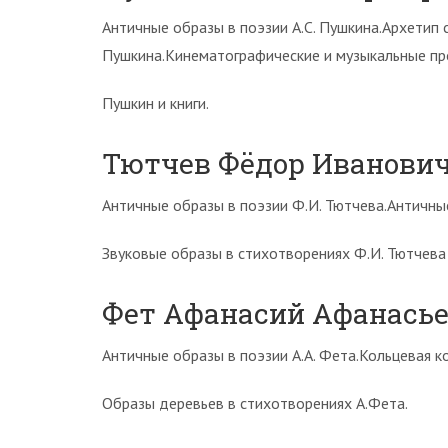
Античные образы в поэзии А.С. Пушкина.Архетип 
Пушкина.Кинематографические и музыкальные про
Пушкин и книги.
Тютчев Фёдор Иванови
Античные образы в поэзии Ф.И. Тютчева.Античны
Звуковые образы в стихотворениях Ф.И. Тютчева
Фет Афанасий Афанась
Античные образы в поэзии А.А. Фета.Кольцевая к
Образы деревьев в стихотворениях А.Фета.