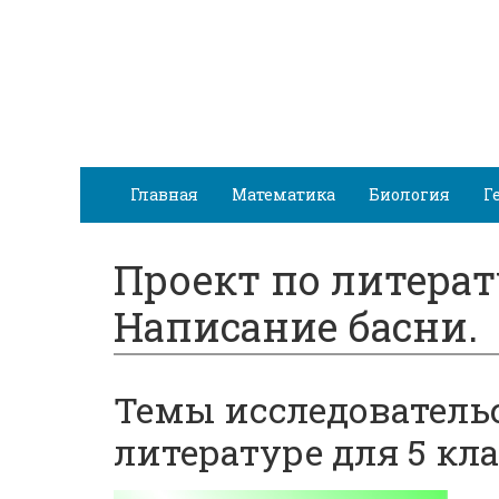
Главная
Математика
Биология
Г
Проект по литерату
Написание басни.
Темы исследователь
литературе для 5 кла