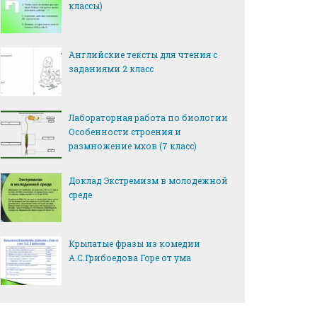
классы)
Английские тексты для чтения с
заданиями 2 класс
Лабораторная работа по биологии
Особенности строения и
размножение мхов (7 класс)
Доклад Экстремизм в молодежной
среде
Крылатые фразы из комедии
А.С.Грибоедова Горе от ума