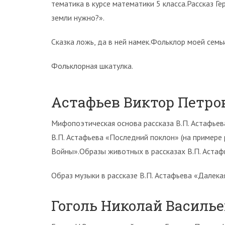
тематика в курсе математики 5 класса.Рассказ Ге
земли нужно?».
Сказка ложь, да в ней намек.Фольклор моей семь
Фольклорная шкатулка.
Астафьев Виктор Петро
Мифопоэтическая основа рассказа В.П. Астафьев
В.П. Астафьева «Последний поклон» (на примере
Войны».Образы животных в рассказах В.П. Астафь
Образ музыки в рассказе В.П. Астафьева «Далекая
Гоголь Николай Василь