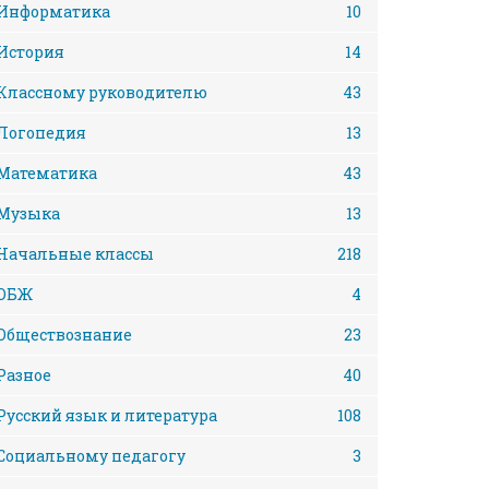
Информатика
10
История
14
Классному руководителю
43
Логопедия
13
Математика
43
Музыка
13
Начальные классы
218
ОБЖ
4
Обществознание
23
Разное
40
Русский язык и литература
108
Социальному педагогу
3