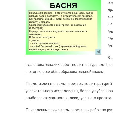
В 
пр
ан
Пе
Ан
Фё
Ан
В 
исследовательских работ по литературе для 5 кл
в этом классе общеобразовательной школы.
Представленные темы проектов по литературе 5
увлекательного исследования, более углубленног
наиболее актуального индивидуального проекта.
Приведенные ниже темы проектных работ по русс