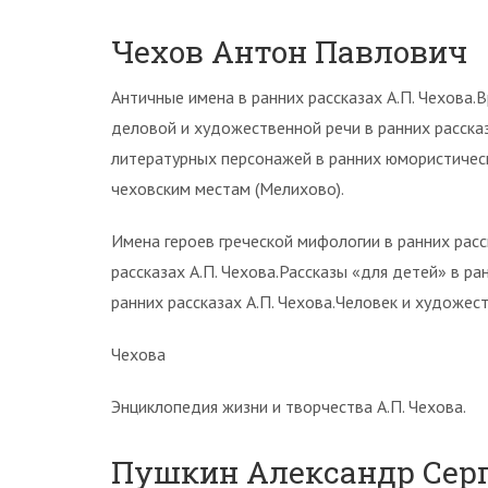
Чехов Антон Павлович
Античные имена в ранних рассказах А.П. Чехова
деловой и художественной речи в ранних рассказ
литературных персонажей в ранних юмористически
чеховским местам (Мелихово).
Имена героев греческой мифологии в ранних расс
рассказах А.П. Чехова.Рассказы «для детей» в ра
ранних рассказах А.П. Чехова.Человек и художес
Чехова
Энциклопедия жизни и творчества А.П. Чехова.
Пушкин Александр Сер