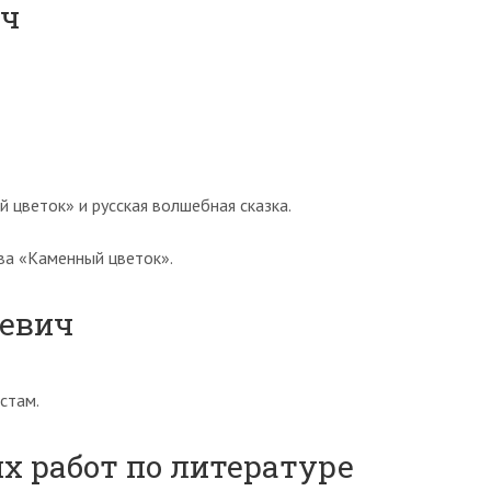
ич
 цветок» и русская волшебная сказка.
ва «Каменный цветок».
евич
стам.
х работ по литературе