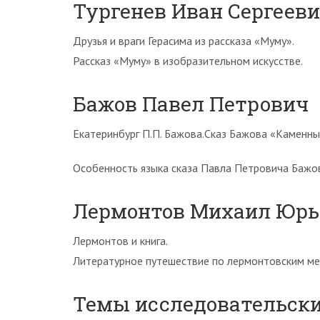
Тургенев Иван Сергеев
Друзья и враги Герасима из рассказа «Муму».
Рассказ «Муму» в изобразительном искусстве.
Бажов Павел Петрович
Екатеринбург П.П. Бажова.Сказ Бажова «Каменный
Особенность языка сказа Павла Петровича Бажо
Лермонтов Михаил Юрь
Лермонтов и книга.
Литературное путешествие по лермонтовским ме
Темы исследовательски