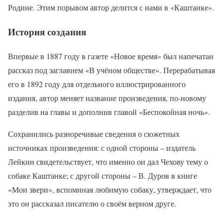
Родине. Этим порывом автор делится с нами в «Каштанке».
История создания
Впервые в 1887 году в газете «Новое время» был напечатан
рассказ под заглавием «В учёном обществе». Перерабатывая
его в 1892 году для отдельного иллюстрированного
издания, автор меняет название произведения, по-новому
разделив на главы и дополнив главой «Беспокойная ночь».
Сохранились разноречивые сведения о сюжетных
источниках произведения: с одной стороны – издатель
Лейкин свидетельствует, что именно он дал Чехову тему о
собаке Каштанке; с другой стороны – В. Дуров в книге
«Мои звери», вспоминая любимую собаку, утверждает, что
это он рассказал писателю о своём верном друге.