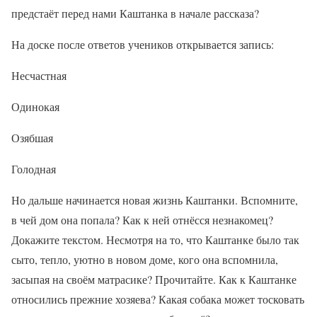
предстаёт перед нами Каштанка в начале рассказа?
На доске после ответов учеников открывается запись:
Несчастная
Одинокая
Озябшая
Голодная
Но дальше начинается новая жизнь Каштанки. Вспомните,
в чей дом она попала? Как к ней отнёсся незнакомец?
Докажите текстом. Несмотря на то, что Каштанке было так
сыто, тепло, уютно в новом доме, кого она вспомнила,
засыпая на своём матрасике? Прочитайте. Как к Каштанке
относились прежние хозяева? Какая собака может тосковать