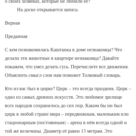
о своих хозяевах, которые не любили её?
На доске открывается запись:
Верная
Преданная
С кем познакомилась Каштанка в доме незнакомца? Что
делали эти животные в квартире незнакомца? Давайте
покажем, что умел делать гусь. Перечислите все движения.
Объяснить смысл слов нам поможет Толковый словарь.
Кто из вас был в цирке? Цирк – это всегда праздник. Цирк –
одно из самых древних искусств. Это любимое зрелище
всех народов сохранилось до сих пор. Каким бы ни был
цирк в любой стране мира – передвижным, маленьким или
стационарным (постоянным) – арена в нём всегда одной и
той же величины. Диаметр её равен 13 метрам. Это