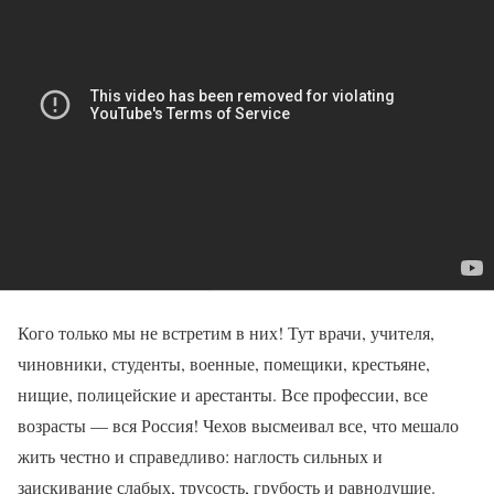
Кого только мы не встретим в них! Тут врачи, учителя,
чиновники, студенты, военные, помещики, крестьяне,
нищие, полицейские и арестанты. Все профессии, все
возрасты — вся Россия! Чехов высмеивал все, что мешало
жить честно и справедливо: наглость сильных и
заискивание слабых, трусость, грубость и равнодушие.