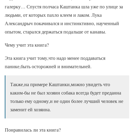
галерку… Спустя полчаса Каштанка шла уже по улице за
людьми, от которых пахло клеем и лаком. Лука
Александрыч покачивался и инстинктивно, наученный
опытом, старался держаться подальше от канавы.
Чему учит эта книга?
Эта книга учит тому,что надо менее поддаваться
панике,быть осторожней и внимательней.
Также,на примере Каштанки,можно увидеть что
каким-бы не был хозяин собака всегда будет преданна
только ему одному,и не один более лучший человек не
заменит ей хозяина.
Понравилась ли эта книга?