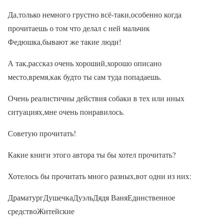
Да,только немного грустно всё-таки,особенно когда
прочитаешь о том что делал с ней мальчик
Федюшка,бывают же такие люди!
А так,рассказ очень хороший,хорошо описано
место,время,как будто ты сам туда попадаешь.
Очень реалистичны действия собаки в тех или иных
ситуациях,мне очень понравилось.
Советую прочитать!
Какие книги этого автора ты бы хотел прочитать?
Хотелось бы прочитать много разных,вот одни из них:
ДраматургДушечкаДуэльДядя ВаняЕдинственное
средствоЖитейские