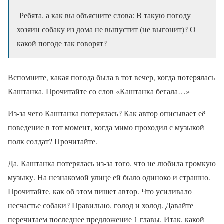
Ребята, а как вы объясните слова: В такую погоду
хозяин собаку из дома не выпустит (не выгонит)? О
какой погоде так говорят?
Вспомните, какая погода была в тот вечер, когда потерялась
Каштанка. Прочитайте со слов «Каштанка бегала…»
Из-за чего Каштанка потерялась? Как автор описывает её
поведение в тот момент, когда мимо проходил с музыкой
полк солдат? Прочитайте.
Да, Каштанка потерялась из-за того, что не любила громкую
музыку. На незнакомой улице ей было одиноко и страшно.
Прочитайте, как об этом пишет автор. Что усиливало
несчастье собаки? Правильно, голод и холод. Давайте
перечитаем последнее предложение 1 главы. Итак, какой