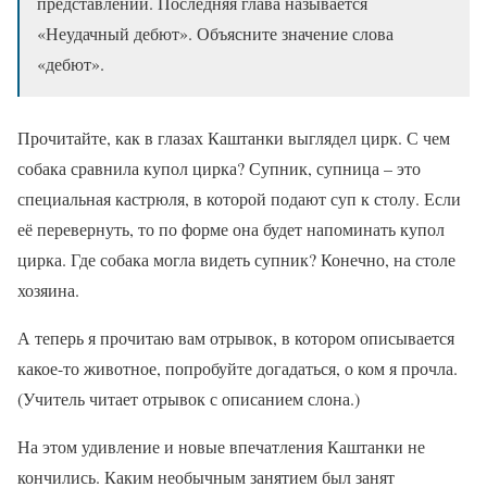
представлении. Последняя глава называется
«Неудачный дебют». Объясните значение слова
«дебют».
Прочитайте, как в глазах Каштанки выглядел цирк. С чем
собака сравнила купол цирка? Супник, супница – это
специальная кастрюля, в которой подают суп к столу. Если
её перевернуть, то по форме она будет напоминать купол
цирка. Где собака могла видеть супник? Конечно, на столе
хозяина.
А теперь я прочитаю вам отрывок, в котором описывается
какое-то животное, попробуйте догадаться, о ком я прочла.
(Учитель читает отрывок с описанием слона.)
На этом удивление и новые впечатления Каштанки не
кончились. Каким необычным занятием был занят