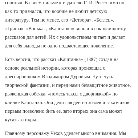
сочинял. В своем письме к издателю Г. И. Россолимо он
как-то признался, что вообще не любит детскую
литературу. Тем не менее, его «Детвора», «Беглец»,
«Гриша», «Ванька», «Каштанка» вошли в сокровищницу
рассказов для детей. Их с удовольствием читает и делает
для себя выводы не одно подрастающее поколение.
Есть версия, что рассказ «Каштанка» (1887) создан на
основе реальной истории, которая произошла с
дрессировщиком Владимиром Дуровым. Чуть-чуть
творческой фантазии, и перед нами беззащитное животное,
рыженькая собачка, «помесь таксы с дворняжкой» по
кличке Каштанка. Она делит людей на хозяев и заказчиков:
первым позволено бить ее, зато вторых она сама может
кусать за икры.
Главному персонажу Чехов уделяет много внимания. Мы