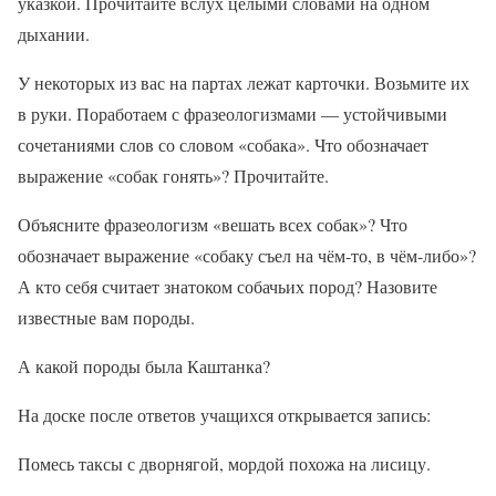
указкой. Прочитайте вслух целыми словами на одном
дыхании.
У некоторых из вас на партах лежат карточки. Возьмите их
в руки. Поработаем с фразеологизмами — устойчивыми
сочетаниями слов со словом «собака». Что обозначает
выражение «собак гонять»? Прочитайте.
Объясните фразеологизм «вешать всех собак»? Что
обозначает выражение «собаку съел на чём-то, в чём-либо»?
А кто себя считает знатоком собачьих пород? Назовите
известные вам породы.
А какой породы была Каштанка?
На доске после ответов учащихся открывается запись:
Помесь таксы с дворнягой, мордой похожа на лисицу.