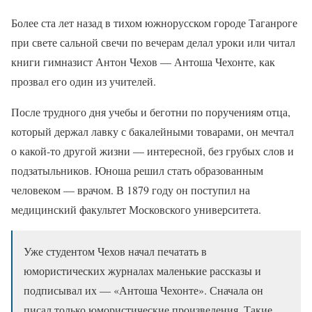
Более ста лет назад в тихом южнорусском городе Таганроге
при свете сальной свечи по вечерам делал уроки или читал
книги гимназист Антон Чехов — Антоша Чехонте, как
прозвал его один из учителей.
После трудного дня учебы и беготни по поручениям отца,
который держал лавку с бакалейными товарами, он мечтал
о какой-то другой жизни — интересной, без грубых слов и
подзатыльников. Юноша решил стать образованным
человеком — врачом. В 1879 году он поступил на
медицинский факультет Московского университета.
Уже студентом Чехов начал печатать в
юмористических журналах маленькие рассказы и
подписывал их — «Антоша Чехонте». Сначала он
писал только юмористические произведения. Такие