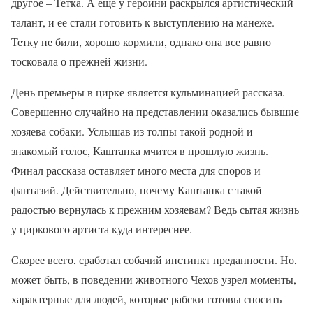
другое – Тетка. А еще у героини раскрылся артистический
талант, и ее стали готовить к выступлению на манеже.
Тетку не били, хорошо кормили, однако она все равно
тосковала о прежней жизни.
День премьеры в цирке является кульминацией рассказа.
Совершенно случайно на представлении оказались бывшие
хозяева собаки. Услышав из толпы такой родной и
знакомый голос, Каштанка мчится в прошлую жизнь.
Финал рассказа оставляет много места для споров и
фантазий. Действительно, почему Каштанка с такой
радостью вернулась к прежним хозяевам? Ведь сытая жизнь
у циркового артиста куда интереснее.
Скорее всего, сработал собачий инстинкт преданности. Но,
может быть, в поведении животного Чехов узрел моменты,
характерные для людей, которые рабски готовы сносить