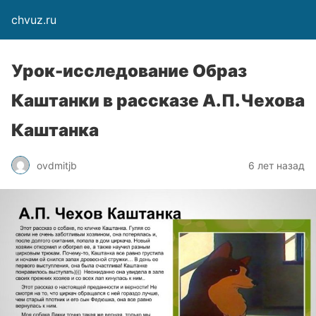
chvuz.ru
Урок-исследование Образ
Каштанки в рассказе А.П.Чехова
Каштанка
ovdmitjb
6 лет назад