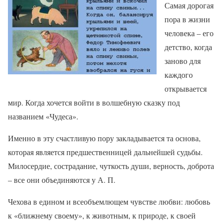
Самая дорогая
пора в жизни
человека – его
детство, когда
заново для
каждого
открывается
мир. Когда хочется войти в волшебную сказку под
названием «Чудеса».
Именно в эту счастливую пору закладывается та основа,
которая является предшественницей дальнейшей судьбы.
Милосердие, сострадание, чуткость души, верность, доброта
– все они объединяются у А. П.
Чехова в едином и всеобъемлющем чувстве любви: любовь
к «ближнему своему», к животным, к природе, к своей