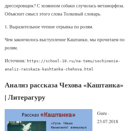
дрессировщик? С хозяином собаки случилась метаморфоза.
Объяснит смысл этого слова Толковый словарь.
Выразительное чтение отрывка по ролям.
Чем закончилось выступление Каштанки, мы прочитаем по
ролям.
Источник:
https://school-10.ru/na-temu/sochinenie-
analiz-rasskaza-kashtanka-chehova.html
Анализ рассказа Чехова «Каштанка»
| Литерагуру
Guru ·
23.07.2018