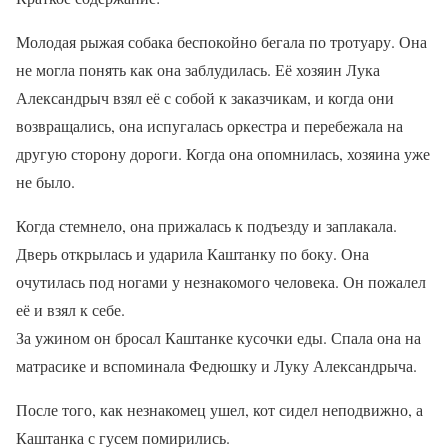
Молодая рыжая собака беспокойно бегала по тротуару. Она
не могла понять как она заблудилась. Её хозяин Лука
Александрыч взял её с собой к заказчикам, и когда они
возвращались, она испугалась оркестра и перебежала на
другую сторону дороги. Когда она опомнилась, хозяина уже
не было.
Когда стемнело, она прижалась к подъезду и заплакала.
Дверь открылась и ударила Каштанку по боку. Она
очутилась под ногами у незнакомого человека. Он пожалел
её и взял к себе.
За ужином он бросал Каштанке кусочки еды. Спала она на
матрасике и вспоминала Федюшку и Луку Александрыча.
После того, как незнакомец ушел, кот сидел неподвижно, а
Каштанка с гусем помирились.