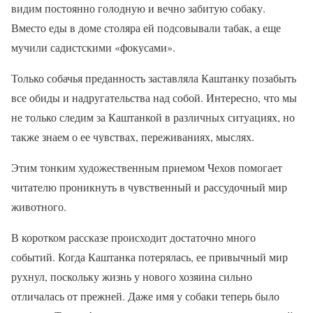
видим постоянно голодную и вечно забитую собаку.
Вместо еды в доме столяра ей подсовывали табак, а еще
мучили садистскими «фокусами».
Только собачья преданность заставляла Каштанку позабыть
все обиды и надругательства над собой. Интересно, что мы
не только следим за Каштанкой в различных ситуациях, но
также знаем о ее чувствах, переживаниях, мыслях.
Этим тонким художественным приемом Чехов помогает
читателю проникнуть в чувственный и рассудочный мир
животного.
В коротком рассказе происходит достаточно много
событий. Когда Каштанка потерялась, ее привычный мир
рухнул, поскольку жизнь у нового хозяина сильно
отличалась от прежней. Даже имя у собаки теперь было