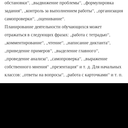
обстановки“, „выдвижение проблемы“, „формулировка
задания“, „контроль за выполнением работы“, „организация
самопроверки“, „оценивание“.
Планирование деятельности обучающихся может
отражаться в следующих фразах: „работа с тетрадью“,
„комментирование“, „чтение“, „написание диктанта“,
„приведение примеров“, „выделение главного“,
„проведение анализа“, „самопроверка“, „выражение
собственного мнения“ „презентация“ и т. д. Для начальных
классов: „ответы на вопросы“, „работа с карточками“ и т. п.