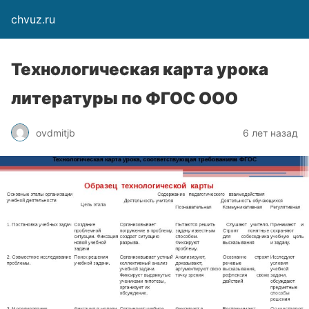
chvuz.ru
Технологическая карта урока
литературы по ФГОС ООО
ovdmitjb
6 лет назад