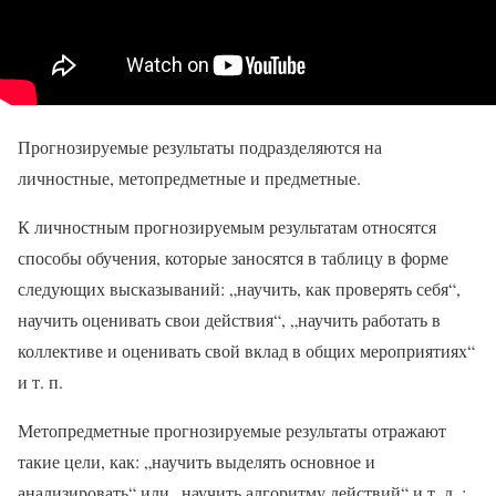
Прогнозируемые результаты подразделяются на
личностные, метопредметные и предметные.
К личностным прогнозируемым результатам относятся
способы обучения, которые заносятся в таблицу в форме
следующих высказываний: „научить, как проверять себя“,
научить оценивать свои действия“, „научить работать в
коллективе и оценивать свой вклад в общих мероприятиях“
и т. п.
Метопредметные прогнозируемые результаты отражают
такие цели, как: „научить выделять основное и
анализировать“ или „научить алгоритму действий“ и т. д. ;