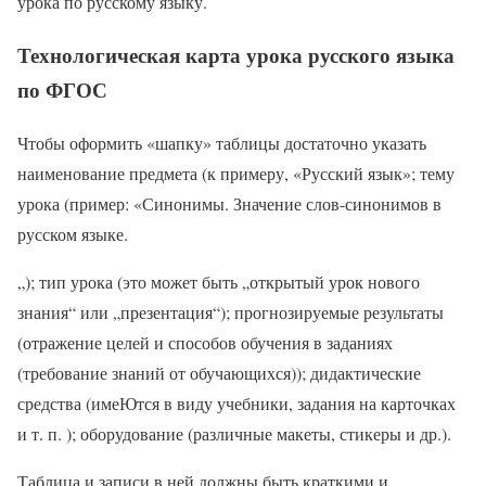
урока по русскому языку.
Технологическая карта урока русского языка
по ФГОС
Чтобы оформить «шапку» таблицы достаточно указать
наименование предмета (к примеру, «Русский язык»; тему
урока (пример: «Синонимы. Значение слов-синонимов в
русском языке.
„); тип урока (это может быть „открытый урок нового
знания“ или „презентация“); прогнозируемые результаты
(отражение целей и способов обучения в заданиях
(требование знаний от обучающихся)); дидактические
средства (имеЮтся в виду учебники, задания на карточках
и т. п. ); оборудование (различные макеты, стикеры и др.).
Таблица и записи в ней должны быть краткими и