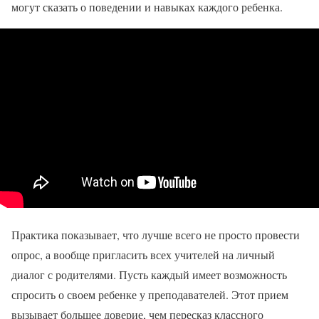
могут сказать о поведении и навыках каждого ребенка.
Практика показывает, что лучше всего не просто провести
опрос, а вообще пригласить всех учителей на личный
диалог с родителями. Пусть каждый имеет возможность
спросить о своем ребенке у преподавателей. Этот прием
вызывает большее доверие, чем пересказ классного