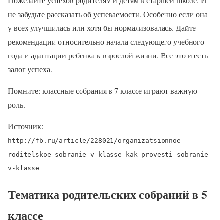
Пожелайте успехов родителям и детям в старшей школе. И
не забудьте рассказать об успеваемости. Особенно если она
у всех улучшилась или хотя бы нормализовалась. Дайте
рекомендации относительно начала следующего учебного
года и адаптации ребенка к взрослой жизни. Все это и есть
залог успеха.
Помните: классные собрания в 7 классе играют важную
роль.
Источник:
http://fb.ru/article/228021/organizatsionnoe-
roditelskoe-sobranie-v-klasse-kak-provesti-sobranie-
v-klasse
Тематика родительских собраний в 5
классе