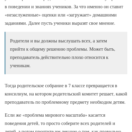
в поведении и знаниях учеников. За что именно он ставит
«незаслуженные» оценки или «загружает» домашними
заданиями. Далее пусть ученики выразят свое мнение.
Родители и вы должны выслушать всех, а затем
прийти к общему решению проблемы. Может быть,
преподаватель действительно плохо относится к
ученикам.
Тогда родительское собрание в 7 классе превращается в
консилиум, на котором родительский комитет решает, какой
преподаватель по проблемному предмету необходим детям.
Если же «проблема мирового масштаба» касается
поведения детей, то просто соберите всех родителей и
детей, а потом прочтите им лекцию о том, как правильно