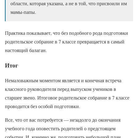
области, которая указана, а не в той, что присвоили им
мамы-папы.
Практика показывает, что без подобного рода подготовки
родительское собрание в 7 классе превращается в самый
настоящий балаган.
Итог
Немаловажным моментом является и конечная встреча
классного руководителя перед выпуском учеников в
старшее звено. Итоговое родительское собрание в 7 классе
проводится без особой подготовки.
Все, что от вас потребуется — незадолго до окончания
учебного года оповестить родителей о предстоящем
событии. И, конечно же, подготовить небольшой план,