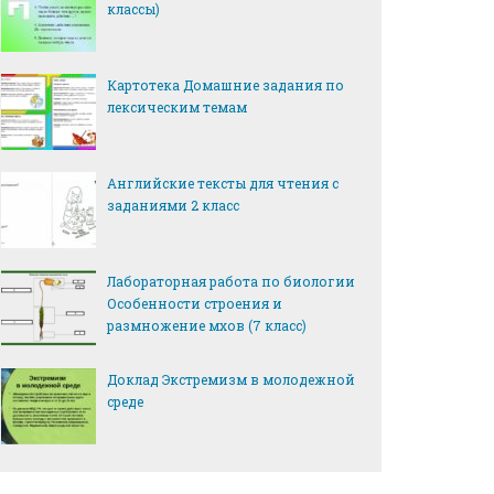
классы)
Картотека Домашние задания по
лексическим темам
Английские тексты для чтения с
заданиями 2 класс
Лабораторная работа по биологии
Особенности строения и
размножение мхов (7 класс)
Доклад Экстремизм в молодежной
среде