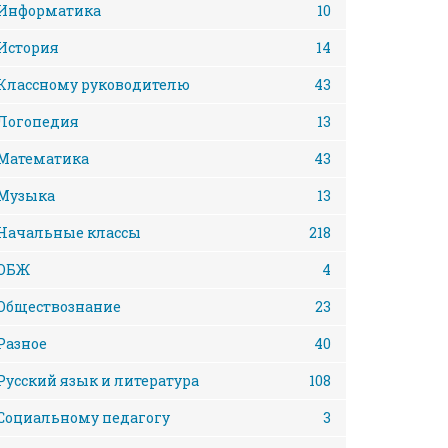
Информатика
10
История
14
Классному руководителю
43
Логопедия
13
Математика
43
Музыка
13
Начальные классы
218
ОБЖ
4
Обществознание
23
Разное
40
Русский язык и литература
108
Социальному педагогу
3