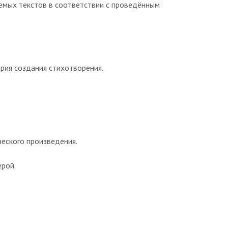
емых текстов в соответствии с проведённым
рия создания стихотворения.
ческого произведения.
ерой.