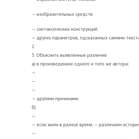
— изобразительных средств
— синтаксических конструкций
— других параметров, пдсказанных самими текст
2.
3. Объяснить выявленные различия:
а) в произведениях одного и того же автора;
—
—
—
— другими причинами.
б)
—
— если жили в разное время, — различием истори
—