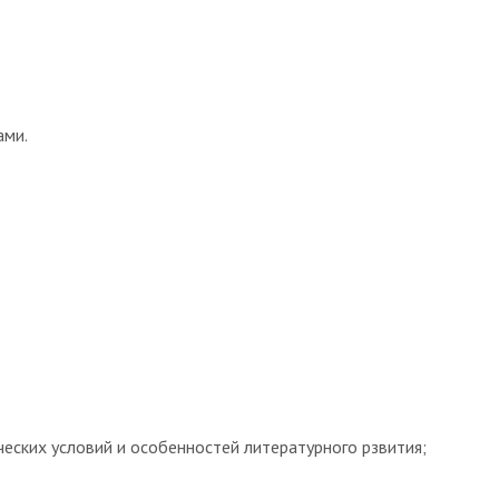
ами.
ческих условий и особенностей литературного рзвития;