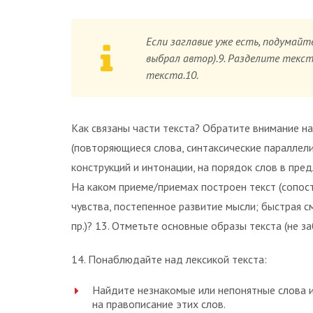
Если заглавие уже есть, подумайт
выбрал автор).9. Разделите текст
текста.10.
Как связаны части текста? Обратите внимание на
(повторяющиеся слова, синтаксические параллели
конструкций и интонации, на порядок слов в пред
На каком приеме/приемах построен текст (сопос
чувства, постепенное развитие мысли; быстрая 
пр.)? 13. Отметьте основные образы текста (не з
14. Понаблюдайте над лексикой текста:
Найдите незнакомые или непонятные слова и
на правописание этих слов.