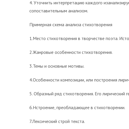
4. Уточнить интерпретацию каждого изанализиру
сопоставительным анализом.
Примерная схема анализа стихотворения
1.Место стихотворения в творчестве поэта. Исто
2.Жанровые особенности стихотворения.
3.Темы и основные мотивы.
4.Особенности композиции, или построения лири
5. Образный ряд стихотворения. Его лирический г
6.Нстроение, преобладающее в стихотворении.
7.Лексический строй текста.