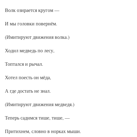
Волк озирается кругом —
И мы головки повернём.
(Имитируют движения волка.)
Ходил медведь по лесу,
Топтался и рычал.
Хотел поесть он мёда,
А где достать не знал.
(Имитируют движения медведя.)
Теперь садимся тише, тише, —
Притихнем, словно в норках мыши.