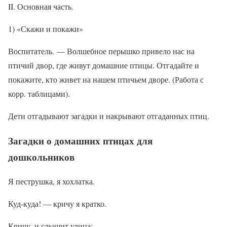
II. Основная часть.
1) «Скажи и покажи»
Воспитатель. — Волшебное перышко привело нас на
птичий двор, где живут домашние птицы. Отгадайте и
покажите, кто живет на нашем птичьем дворе. (Работа с
корр. таблицами).
Дети отгадывают загадки и накрывают отгаданных птиц.
Загадки о домашних птицах для
дошкольников
Я пеструшка, я хохлатка.
Куд-куда! — кричу я кратко.
Кричу, и слышит улица: