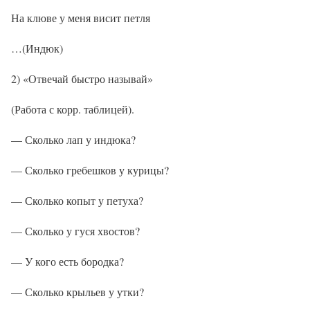
На клюве у меня висит петля
…(Индюк)
2) «Отвечай быстро называй»
(Работа с корр. таблицей).
— Сколько лап у индюка?
— Сколько гребешков у курицы?
— Сколько копыт у петуха?
— Сколько у гуся хвостов?
— У кого есть бородка?
— Сколько крыльев у утки?