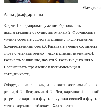
Мамедова
Азиза Джаффар-гызы
Задачи:1. Формировать умение образовывать
прилагательные от существительных.2. Формировать
умение сочетать существительные с числительными
(количественный счет).3. Развивать умение составлять
слова с уменьшительно – ласкательным значением.4.
Развивать мышление, памяти.5. Развитие дыхания.6.
Воспитывать стремление к взаимопомощи и
сотрудничеству.
Оборудование: «печка», «пирожки», костюмы яблоньки,
речки, бабы-Яги; домик бабы-Яги, картинки 4- лишний,
разрезные картинки фруктов; муляжи овощей и фруктов;
мячик; корзинка с яблоками.Ход занятия1.