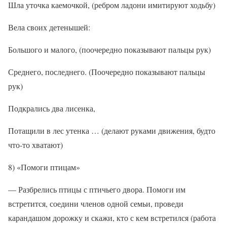
Шла уточка каемочкой, (ребром ладони имитируют ходьбу)
Вела своих детенышей:
Большого и малого, (поочередно показывают пальцы рук)
Среднего, последнего. (Поочередно показывают пальцы
рук)
Подкрались два лисенка,
Потащили в лес утенка … (делают руками движения, будто
что-то хватают)
8) «Помоги птицам»
— Разбрелись птицы с птичьего двора. Помоги им
встретится, соедини членов одной семьи, проведи
карандашом дорожку и скажи, кто с кем встретился (работа