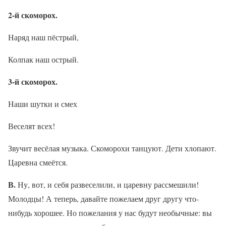
2-й скоморох.
Наряд наш пёстрый,
Колпак наш острый.
3-й скоморох.
Наши шутки и смех
Веселят всех!
Звучит весёлая музыка. Скоморохи танцуют. Дети хлопают.
Царевна смеётся.
В.
Ну, вот, и себя развеселили, и царевну рассмешили!
Молодцы! А теперь, давайте пожелаем друг другу что-
нибудь хорошее. Но пожелания у нас будут необычные: вы