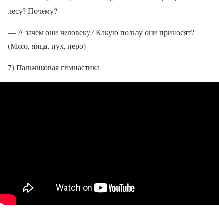
лесу? Почему?
— А зачем они человеку? Какую пользу они приносят?
(Мясо, яйца, пух, перо)
7) Пальчиковая гимнастика