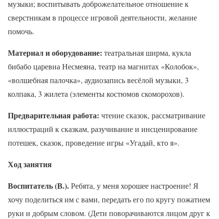
музыки; воспитывать доброжелательное отношение к
сверстникам в процессе игровой деятельности, желание
помочь.
Материал и оборудование:
театральная ширма, кукла
бибабо царевна Несмеяна, театр на магнитах «Колобок»,
«волшебная палочка», аудиозапись весёлой музыки, 3
колпака, 3 жилета (элементы костюмов скоморохов).
Предварительная работа:
чтение сказок, рассматривание
иллюстраций к сказкам, разучивание и инсценирование
потешек, сказок, проведение игры «Угадай, кто я».
Ход занятия
Воспитатель (В.).
Ребята, у меня хорошее настроение! Я
хочу поделиться им с вами, передать его по кругу пожатием
руки и добрым словом. (Дети поворачиваются лицом друг к