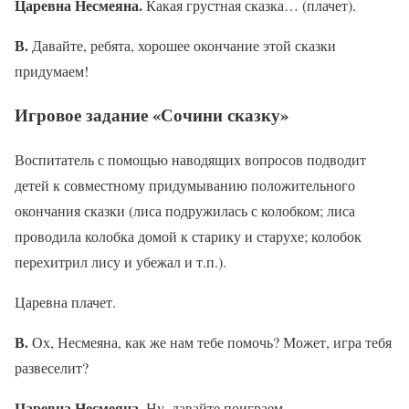
Царевна Несмеяна.
Какая грустная сказка… (плачет).
В.
Давайте, ребята, хорошее окончание этой сказки
придумаем!
Игровое задание «Сочини сказку»
Воспитатель с помощью наводящих вопросов подводит
детей к совместному придумыванию положительного
окончания сказки (лиса подружилась с колобком; лиса
проводила колобка домой к старику и старухе; колобок
перехитрил лису и убежал и т.п.).
Царевна плачет.
В.
Ох, Несмеяна, как же нам тебе помочь? Может, игра тебя
развеселит?
Царевна Несмеяна.
Ну, давайте поиграем.