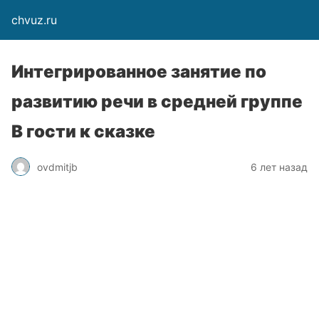
chvuz.ru
Интегрированное занятие по
развитию речи в средней группе
В гости к сказке
ovdmitjb
6 лет назад