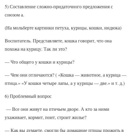
5) Составление сложно-придаточного предложения с
союзом а.
(На мольберте картинки петуха, курицы, кошки, индюка)
Воспитатель. Представляете, кошка говорит, что она
похожа на курицу. Так ли это?
— Что общего у кошки и курицы?
— Чем они отличаются? ( «Кошка — животное, а курица —
птица.» «У кошки четыре лапы, а у курицы — две.» и т. д.)
6) Проблемный вопрос
— Все они живут на птичьем дворе. А кто за ними
ухаживает, кормит, поит, строит жилье?
— Как вы думаете, смогли бы домашние птицы прожить в