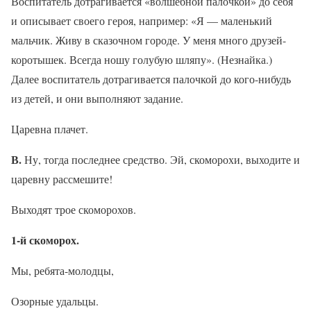
Воспитатель дотрагивается «волшебной палочкой» до себя
и описывает своего героя, например: «Я — маленький
мальчик. Живу в сказочном городе. У меня много друзей-
коротышек. Всегда ношу голубую шляпу». (Незнайка.)
Далее воспитатель дотрагивается палочкой до кого-нибудь
из детей, и они выполняют задание.
Царевна плачет.
В.
Ну, тогда последнее средство. Эй, скоморохи, выходите и
царевну рассмешите!
Выходят трое скоморохов.
1-й скоморох.
Мы, ребята-молодцы,
Озорные удальцы.