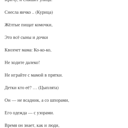
Снесла яичко .. (Курица)
Жёлтые пищат комочки,
Это всё сыны и дочки
Квохчет мама: Ко-ко-ко,
Не ходите далеко!
Не играйте с мамой в прятки.
Детки кто её? … (Цыплята)
Он — не всадник, а со шпорами,
Его одежда — с узорами.
Время он знает, как и люди,