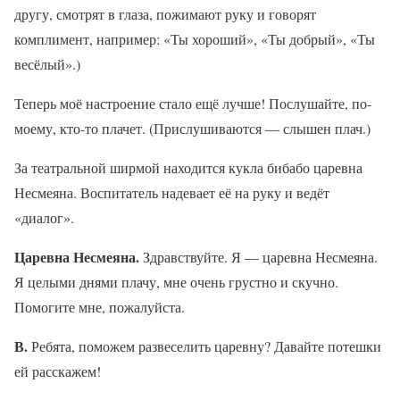
другу, смотрят в глаза, пожимают руку и говорят
комплимент, например: «Ты хороший», «Ты добрый», «Ты
весёлый».)
Теперь моё настроение стало ещё лучше! Послушайте, по-
моему, кто-то плачет. (Прислушиваются — слышен плач.)
За театральной ширмой находится кукла бибабо царевна
Несмеяна. Воспитатель надевает её на руку и ведёт
«диалог».
Царевна Несмеяна.
Здравствуйте. Я — царевна Несмеяна.
Я целыми днями плачу, мне очень грустно и скучно.
Помогите мне, пожалуйста.
В.
Ребята, поможем развеселить царевну? Давайте потешки
ей расскажем!