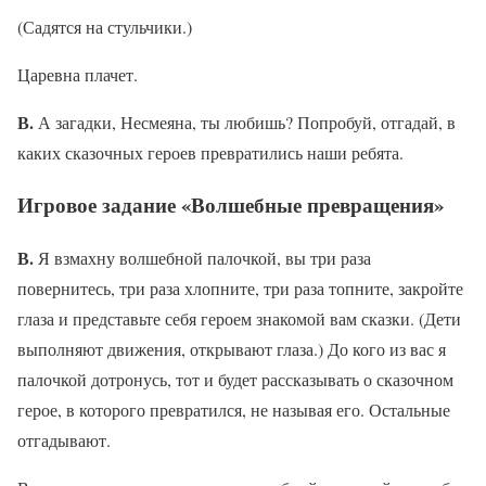
(Садятся на стульчики.)
Царевна плачет.
В.
А загадки, Несмеяна, ты любишь? Попробуй, отгадай, в
каких сказочных героев превратились наши ребята.
Игровое задание «Волшебные превращения»
В.
Я взмахну волшебной палочкой, вы три раза
повернитесь, три раза хлопните, три раза топните, закройте
глаза и представьте себя героем знакомой вам сказки. (Дети
выполняют движения, открывают глаза.) До кого из вас я
палочкой дотронусь, тот и будет рассказывать о сказочном
герое, в которого превратился, не называя его. Остальные
отгадывают.