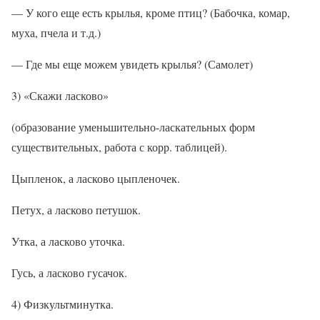
— У кого еще есть крылья, кроме птиц? (Бабочка, комар,
муха, пчела и т.д.)
— Где мы еще можем увидеть крылья? (Самолет)
3) «Скажи ласково»
(образование уменьшительно-ласкательных форм
существительных, работа с корр. таблицей).
Цыпленок, а ласково цыпленочек.
Петух, а ласково петушок.
Утка, а ласково уточка.
Гусь, а ласково гусачок.
4) Физкультминутка.