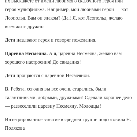
их выскажете от имени любимого сказочного героя или
героя мультфильма. Например, мой любимый герой — кот
Леопольд. Вам он знаком? (Да.) Я, кот Леопольд, желаю
всем жить дружно.
Дети называют героя и говорят пожелания.
Царевна Несмеяна.
А я, царевна Несмеяна, желаю вам
хорошего настроения! До свидания!
Дети прощаются с царевной Несмеяной.
В.
Ребята, сегодня вы все очень старались, были
талантливыми, добрыми, дружными! Сделали хорошее дело
— развеселили царевну Несмеяну. Молодцы!
Интегрированное занятие в средней группе подготовила Н.
Полякова