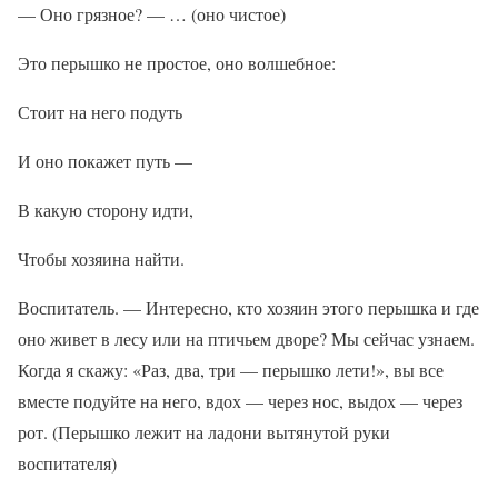
— Оно грязное? — … (оно чистое)
Это перышко не простое, оно волшебное:
Стоит на него подуть
И оно покажет путь —
В какую сторону идти,
Чтобы хозяина найти.
Воспитатель. — Интересно, кто хозяин этого перышка и где
оно живет в лесу или на птичьем дворе? Мы сейчас узнаем.
Когда я скажу: «Раз, два, три — перышко лети!», вы все
вместе подуйте на него, вдох — через нос, выдох — через
рот. (Перышко лежит на ладони вытянутой руки
воспитателя)