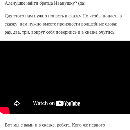
Аленушке найти братца Иванушку? (да).
Для этого нам нужно попасть в сказку.Но чтобы попасть в
сказку, нам нужно вместе произнести волшебные слова:
раз, два, три, вокруг себя повернись и в сказке очутись.
Вот мы с вами и в сказке, ребята. Кого же первого