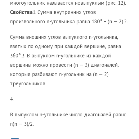
многоугольник называется невыпуклым (рис. 12).
Свойства
1. Сумма внутренних углов
произвольного n-угольника равна 180° • (n — 2).2.
Сумма внешних углов выпуклого n-угольника,
взятых по одному при каждой вершине, равна
360°.3. В выпуклом n-угольнике из каждой
вершины можно провести (n — 3) диагоналей,
которые разбивают n-угольник на (n — 2)
треугольников.
4.
В выпуклом n-угольнике число диагоналей равно
n(n — 3)/2.