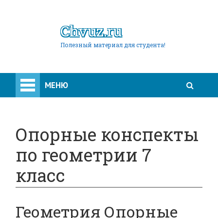
Chvuz.ru
Полезный материал для студента!
МЕНЮ
Опорные конспекты
по геометрии 7
класс
Геометрия Опорные