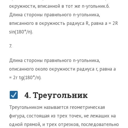
окружности, вписанной в тот же n-угольник.6.
Длина стороны правильного n-угольника,
вписанного в окружность радиуса R, равна а = 2R
sin(180°/n).
7.
Длина стороны правильного n-угольника,
описанного около окружности радиуса r, равна а
= 2r tg(180°/n).
4. Треугольник
Треугольником называется геометрическая
фигура, состоящая из трех точек, не лежащих на
одной прямой, и трех отрезков, последовательно