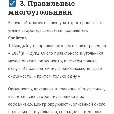
3. Правильные
многоугольники
Выпуклый многоугольник, у которого равны все
углы и стороны, называется правильным.
Свойства
1. Каждый угол правильного n-угольника равен аn
= 180°(n — 2)/n2. Около правильного n-угольника
можно описать окружность, и притом только
одну.3. В правильный n-угольник можно вписать
окружность, и притом только одну.4.
Окружность, вписанная в правильный n-угольник,
касается всех сторон n-угольника в их
серединах.5. Центр окружности, описанной около
правильного n-угольника, совпадает с центром