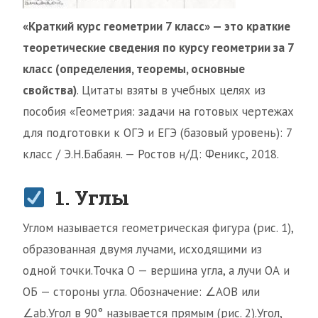
«Краткий курс геометрии 7 класс» — это краткие
теоретические сведения по курсу геометрии за 7
класс (определения, теоремы, основные
свойства)
. Цитаты взяты в учебных целях из
пособия «Геометрия: задачи на готовых чертежах
для подготовки к ОГЭ и ЕГЭ (базовый уровень): 7
класс / Э.Н.Бабаян. — Ростов н/Д: Феникс, 2018.
1. Углы
Углом называется геометрическая фигура (рис. 1),
образованная двумя лучами, исходящими из
одной точки.Точка О — вершина угла, а лучи ОА и
ОБ — стороны угла. Обозначение: ∠AOB или
∠ab.Угол в 90° называется прямым (рис. 2).Угол,