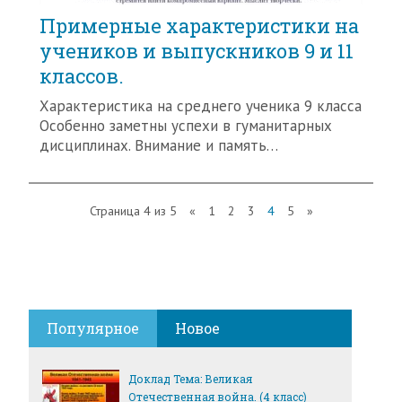
Примерные характеристики на
учеников и выпускников 9 и 11
классов.
Характеристика на среднего ученика 9 класса
Особенно заметны успехи в гуманитарных
дисциплинах. Внимание и память…
Страница 4 из 5
«
1
2
3
4
5
»
Популярное
Новое
Доклад Тема: Великая
Отечественная война. (4 класс)