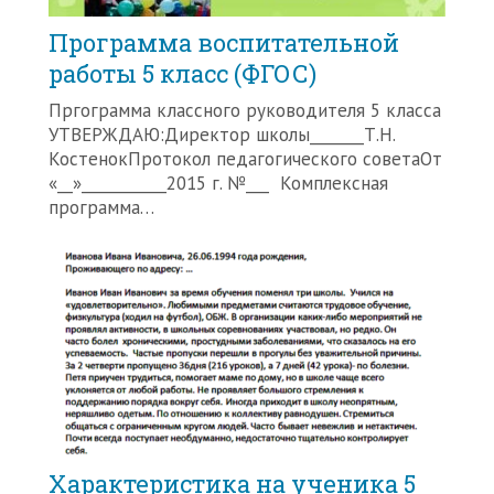
Программа воспитательной
работы 5 класс (ФГОС)
Пргограмма классного руководителя 5 класса
УТВЕРЖДАЮ:Директор школы_______Т.Н.
КостенокПротокол педагогического советаОт
«__»___________2015 г. №___ Комплексная
программа…
Характеристика на ученика 5