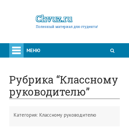
Chvuz.ru
Полезный материал для студента!
МЕНЮ
Рубрика “Классному
руководителю”
Категория:
Классному руководителю