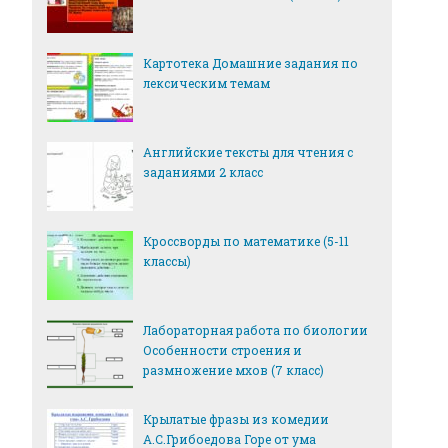
Картотека Домашние задания по
лексическим темам
Английские тексты для чтения с
заданиями 2 класс
Кроссворды по математике (5-11
классы)
Лабораторная работа по биологии
Особенности строения и
размножение мхов (7 класс)
Крылатые фразы из комедии
А.С.Грибоедова Горе от ума