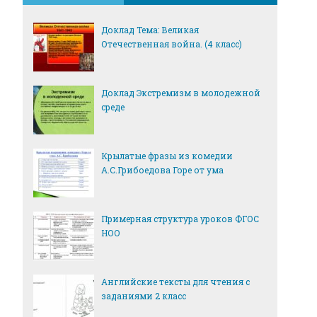
Доклад Тема: Великая
Отечественная война. (4 класс)
Доклад Экстремизм в молодежной
среде
Крылатые фразы из комедии
А.С.Грибоедова Горе от ума
Примерная структура уроков ФГОС
НОО
Английские тексты для чтения с
заданиями 2 класс