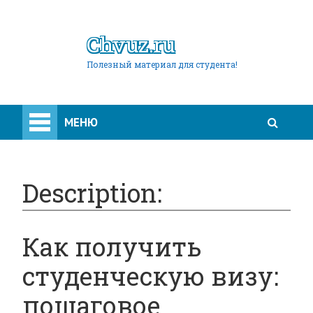
Chvuz.ru
Полезный материал для студента!
МЕНЮ
Description:
Как получить
студенческую визу:
пошаговое