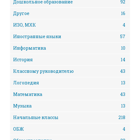
Дошкольное образование
92
Другое
16
ИЗО, МХК
4
Иностранные языки
57
Информатика
10
История
14
Классному руководителю
43
Логопедия
13
Математика
43
Музыка
13
Начальные классы
218
ОБЖ
4