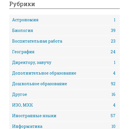
Рубрики
Астрономия
1
Биология
39
Воспитательная работа
23
География
24
Директору, завучу
1
Дополнительное образование
4
Дошкольное образование
92
Другое
16
ИЗО, МХК
4
Иностранные языки
57
Информатика
10