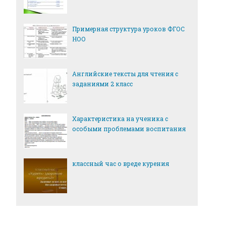
Примерная структура уроков ФГОС
НОО
Английские тексты для чтения с
заданиями 2 класс
Характеристика на ученика с
особыми проблемами воспитания
классный час о вреде курения