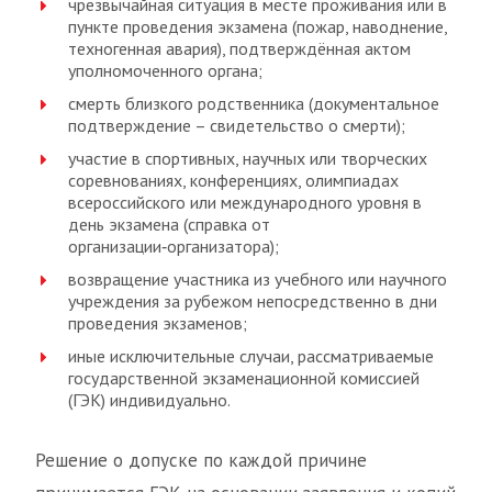
чрезвычайная ситуация в месте проживания или в
пункте проведения экзамена (пожар, наводнение,
техногенная авария), подтверждённая актом
уполномоченного органа;
смерть близкого родственника (документальное
подтверждение – свидетельство о смерти);
участие в спортивных, научных или творческих
соревнованиях, конференциях, олимпиадах
всероссийского или международного уровня в
день экзамена (справка от
организации‑организатора);
возвращение участника из учебного или научного
учреждения за рубежом непосредственно в дни
проведения экзаменов;
иные исключительные случаи, рассматриваемые
государственной экзаменационной комиссией
(ГЭК) индивидуально.
Решение о допуске по каждой причине