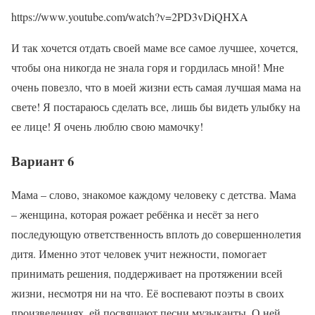
https://www.youtube.com/watch?v=2PD3vDiQHXA
И так хочется отдать своей маме все самое лучшее, хочется,
чтобы она никогда не знала горя и гордилась мной! Мне
очень повезло, что в моей жизни есть самая лучшая мама на
свете! Я постараюсь сделать все, лишь бы видеть улыбку на
ее лице! Я очень люблю свою мамочку!
Вариант 6
Мама – слово, знакомое каждому человеку с детства. Мама
– женщина, которая рожает ребёнка и несёт за него
последующую ответственность вплоть до совершеннолетия
дитя. Именно этот человек учит нежности, помогает
принимать решения, поддерживает на протяжении всей
жизни, несмотря ни на что. Её воспевают поэты в своих
произведениях, ей посвящают песни музыканты. О ней