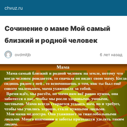
chvuz.ru
Сочинение о маме Мой самый
близкий и родной человек
ovdmitjb
6 лет назад