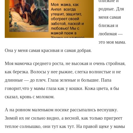
близкие и
родные. Для
меня самая
близкая и
любимая —
это моя мама.
Она у меня самая красивая и самая добрая.
Моя мамочка среднего роста, не высокая и очень стройная,
как березка. Волосы у нее рыжие, слегка волнистые и не
длинные — до плеч. Глаза зеленые и большие. Папа
говорит,что у мамы глаза как у кошки. Кожа цвета, я бы
сказал, кровь с молоком.
А на ровном маленьком носике рассыпались веснушку.
Зимой их не сильно видно, а весной, как только пригреет
теплое солнышко, они тут как тут. На правой щеке у мамы