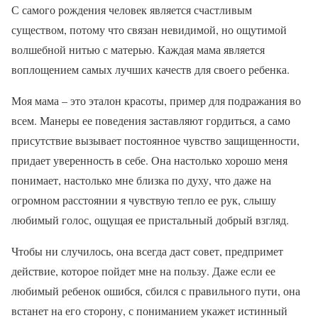
С самого рождения человек является счастливым
существом, потому что связан невидимой, но ощутимой
волшебной нитью с матерью. Каждая мама является
воплощением самых лучших качеств для своего ребенка.
Моя мама – это эталон красоты, пример для подражания во
всем. Манеры ее поведения заставляют гордиться, а само
присутствие вызывает постоянное чувство защищенности,
придает уверенность в себе. Она настолько хорошо меня
понимает, настолько мне близка по духу, что даже на
огромном расстоянии я чувствую тепло ее рук, слышу
любимый голос, ощущая ее пристальный добрый взгляд.
Чтобы ни случилось, она всегда даст совет, предпримет
действие, которое пойдет мне на пользу. Даже если ее
любимый ребенок ошибся, сбился с правильного пути, она
встанет на его сторону, с пониманием укажет истинный