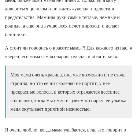
довериться целиком и не ждать «укола», подлости и
предательства. Мамины руки самые теплые, нежные и
родные, а еще она лучше всех печет пирожки и делает
блинчики.
А стоит ли говорить о красоте мамы?! Для каждого из нас, я
уверен, его мама самая очаровательная и обаятельная.
Моя мама очень красива, она уже возможно и не столь
стройна, но это ее ни сколечко не портит, у нее
прекрасные волосы, в которых отражается весеннее
солнышко, когда мы вместе гуляем по парку, ее улыбка
меня окутывает приятной нежностью.
Я очень люблю, когда мама улыбается, ведь это говорит о