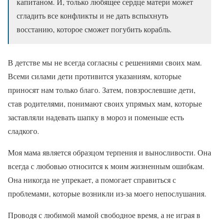
капитаном. И, только любящее сердце матери может
сгладить все конфликты и не дать вспыхнуть
восстанию, которое сможет погубить корабль.
В детстве мы не всегда согласны с решениями своих мам.
Всеми силами дети противится указаниям, которые
приносят нам только благо. Затем, повзрослевшие дети,
став родителями, понимают своих упрямых мам, которые
заставляли надевать шапку в мороз и поменьше есть
сладкого.
Моя мама является образцом терпения и выносливости. Она
всегда с любовью относится к моим жизненным ошибкам.
Она никогда не упрекает, а помогает справиться с
проблемами, которые возникли из-за моего непослушания.
Проводя с любимой мамой свободное время, а не играя в