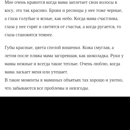
Мне очень нравится когда мама заплетает свои волосы в
косу, это так красиво. Брови и ресницы у нее тоже черные,
а глаза голубые и ясные, как небо. Когда мама счастлива,
глаза у нее горят и светятся от счастья, а когда ругается, то
глаза становятся темнее.
Губы красные, цвета спелой вишенки. Кожа смуглая, а
летом после пляжа мама загоревшая, как шоколадка. Руки у
мамы нежные и всегда такие теплые. Очень люблю, когда
мама ласкает меня или утешает.
В такие моменты в маминых объятьях тах хорошо и уютно,
что забываются все проблемы и невзгоды.