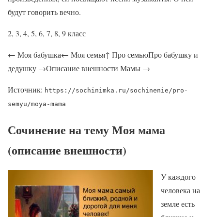
будут говорить вечно.
2, 3, 4, 5, 6, 7, 8, 9 класс
← Моя бабушка← Моя семья↑ Про семьюПро бабушку и
дедушку →Описание внешности Мамы →
Источник:
https://sochinimka.ru/sochinenie/pro-
semyu/moya-mama
Сочинение на тему Моя мама
(описание внешности)
У каждого
человека на
земле есть