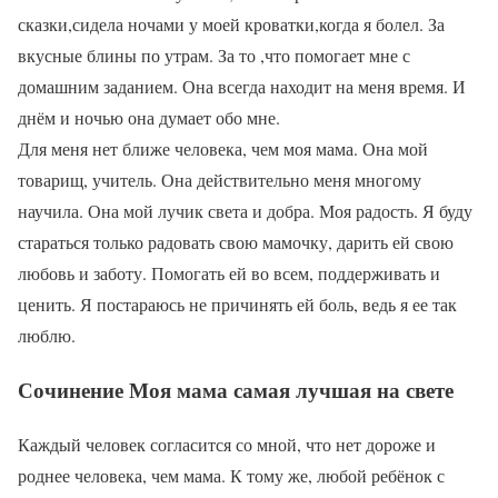
сказки,сидела ночами у моей кроватки,когда я болел. За
вкусные блины по утрам. За то ,что помогает мне с
домашним заданием. Она всегда находит на меня время. И
днём и ночью она думает обо мне.
Для меня нет ближе человека, чем моя мама. Она мой
товарищ, учитель. Она действительно меня многому
научила. Она мой лучик света и добра. Моя радость. Я буду
стараться только радовать свою мамочку, дарить ей свою
любовь и заботу. Помогать ей во всем, поддерживать и
ценить. Я постараюсь не причинять ей боль, ведь я ее так
люблю.
Сочинение Моя мама самая лучшая на свете
Каждый человек согласится со мной, что нет дороже и
роднее человека, чем мама. К тому же, любой ребёнок с