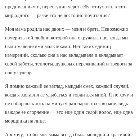
предписаниям и, переступив через себя, отпустить в этот
мир одного — разве это не достойно почитания?
Моя мама родила нас двоих — меня и брата. Невозможно
измерить той любви, которой она окружила нас, когда мы
были маленькими мальчиками. Нет таких единиц
измерений, сколько она в нас вкладывала и вкладывает
своей заботы, теплоты, душевых переживаний и тревоги за
нашу судьбу.
Я помню каждый ее взгляд, каждый смех, каждый случай,
когда я заставил ее улыбаться и гордиться мной. Я не хочу и
не собираюсь хоть на минуту разочароваться во мне, ведь
каждое ее огорчение — это еще один седой волос, еще одна
морщинка на лице.
А я хочу, чтобы моя мама всегда была молодой и красивой.