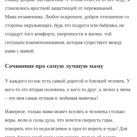
становлюсь яростной защитницей от переживаний.
Мама незаменима. Любое искреннее, доброе отношение со
стороны окружающих, будь это подруга или бабушка, не
создадут того комфорта, уверенности в жизни, той
ситуации взаимопонимания, которая существует между
нами с мамой.
Сочинение про самую лучшую маму
У каждого из нас есть самый дорогой и близкий человек. У
кого-то это вторая половина, у кого-то друг, а лично у меня
– это моя самая лучшая и любимая мамочка!
Наверное, только мама может вселять в человека столько
веры, воли и силы духа, что хочется свернуть горы,
покорять что-то недосягаемое и просто верить в чудо! Для
меня, ближе моей мамы нет никого, только ей я могу