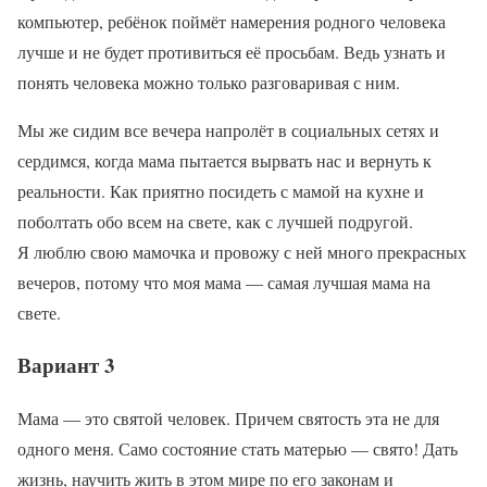
компьютер, ребёнок поймёт намерения родного человека
лучше и не будет противиться её просьбам. Ведь узнать и
понять человека можно только разговаривая с ним.
Мы же сидим все вечера напролёт в социальных сетях и
сердимся, когда мама пытается вырвать нас и вернуть к
реальности. Как приятно посидеть с мамой на кухне и
поболтать обо всем на свете, как с лучшей подругой.
Я люблю свою мамочка и провожу с ней много прекрасных
вечеров, потому что моя мама — самая лучшая мама на
свете.
Вариант 3
Мама — это святой человек. Причем святость эта не для
одного меня. Само состояние стать матерью — свято! Дать
жизнь, научить жить в этом мире по его законам и