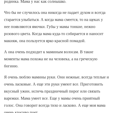
родинка. Мама у нас как солнышко.
Что бы не случилось она никогда не падает духом и всегда
старается улыбаться. А когда мама смеется, то на щеках у
нее появляются ямочки. Губы у мамы тонкие, нежно
розового цвета. Когда мама куда-то собирается и наносит
макияж, она пользуется ярко красной помадой.
А она очень подходит к маминым волосам. В такие
моменты мама похожа не на человека, а на греческую
богиню.
Я очень люблю мамины руки. Они нежные, всегда теплые и
очень ласковые. А еще эти руки умеют все. Приготовить
вкусный ужин, испечь праздничный пирог или связать
варежки. Мама умеет все. Еще у мамы очень приятный
голос. Она говорит всегда тихо и ласково. А еще моя мама
очень красиво поет.