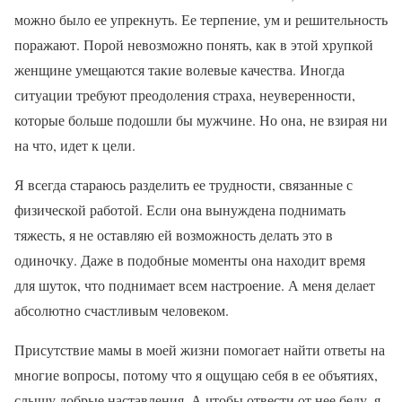
можно было ее упрекнуть. Ее терпение, ум и решительность
поражают. Порой невозможно понять, как в этой хрупкой
женщине умещаются такие волевые качества. Иногда
ситуации требуют преодоления страха, неуверенности,
которые больше подошли бы мужчине. Но она, не взирая ни
на что, идет к цели.
Я всегда стараюсь разделить ее трудности, связанные с
физической работой. Если она вынуждена поднимать
тяжесть, я не оставляю ей возможность делать это в
одиночку. Даже в подобные моменты она находит время
для шуток, что поднимает всем настроение. А меня делает
абсолютно счастливым человеком.
Присутствие мамы в моей жизни помогает найти ответы на
многие вопросы, потому что я ощущаю себя в ее объятиях,
слышу добрые наставления. А чтобы отвести от нее беду, я