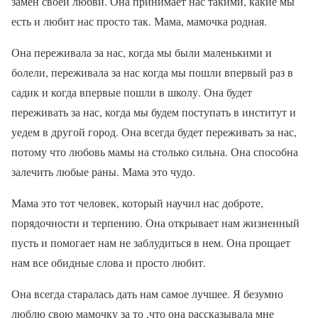
замен своей любви. Она принимает нас такими, какие мы
есть и любит нас просто так. Мама, мамочка родная.
Она переживала за нас, когда мы были маленькими и
болели, переживала за нас когда мы пошли впервый раз в
садик и когда впервые пошли в школу. Она будет
переживать за нас, когда мы будем поступать в институт и
уедем в другой город. Она всегда будет переживать за нас,
потому что любовь мамы на столько сильна. Она способна
залечить любые раны. Мама это чудо.
Мама это тот человек, который научил нас доброте,
порядочности и терпению. Она открывает нам жизненный
пусть и помогает нам не заблудиться в нем. Она прощает
нам все обидные слова и просто любит.
Она всегда старалась дать нам самое лучшее. Я безумно
люблю свою мамочку за то ,что она рассказывала мне