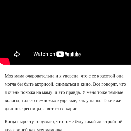
Моя мама очаровательна и я уверена, что с ее красотой она
могла бы быть актрисой, сниматься в кино. Все говорят, что
я очень похожа на маму, и это правда. У меня тоже темные
волосы, только немножко кудрявые, как у папы. Такие же
длинные ресницы, а вот глаза карие.
Когда выросту то думаю, что тоже буду такой же стройной
красавицей как моя мамочка.