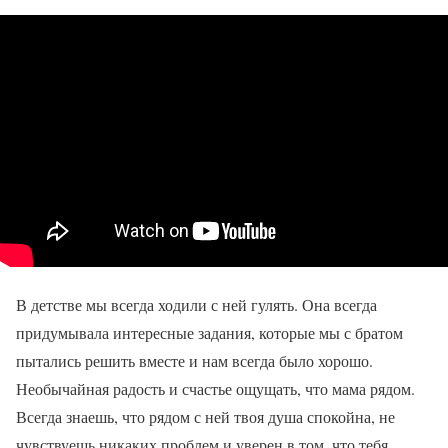
В детстве мы всегда ходили с ней гулять. Она всегда
придумывала интересные задания, которые мы с братом
пытались решить вместе и нам всегда было хорошо.
Необычайная радость и счастье ощущать, что мама рядом.
Всегда знаешь, что рядом с ней твоя душа спокойна, не
чувствуешь никаких проблем и уверен в том, что тебя