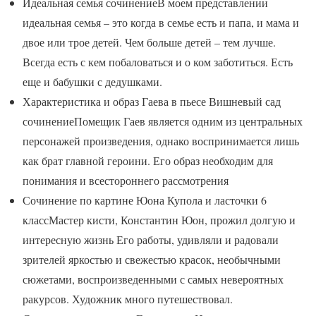
Идеальная семья сочинениеВ моем представлении
идеальная семья – это когда в семье есть и папа, и мама и
двое или трое детей. Чем больше детей – тем лучше.
Всегда есть с кем побаловаться и о ком заботиться. Есть
еще и бабушки с дедушками.
Характеристика и образ Гаева в пьесе Вишневый сад
сочинениеПомещик Гаев является одним из центральных
персонажей произведения, однако воспринимается лишь
как брат главной героини. Его образ необходим для
понимания и всестороннего рассмотрения
Сочинение по картине Юона Купола и ласточки 6
классМастер кисти, Константин Юон, прожил долгую и
интересную жизнь Его работы, удивляли и радовали
зрителей яркостью и свежестью красок, необычными
сюжетами, воспроизведенными с самых невероятных
ракурсов. Художник много путешествовал.