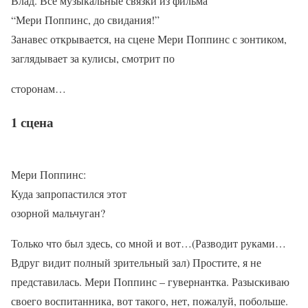
Влад. Все музыкальные связки из фильма
“Мери Поппинс, до свидания!”
Занавес открывается, на сцене Мери Поппинс с зонтиком,
заглядывает за кулисы, смотрит по
сторонам…
1 сцена
Мери Поппинс:
Куда запропастился этот
озорной мальчуган?
Только что был здесь, со мной и вот…(Разводит руками…
Вдруг видит полный зрительный зал) Простите, я не
представилась. Мери Поппинс – гувернантка. Разыскиваю
своего воспитанника, вот такого, нет, пожалуй, побольше.