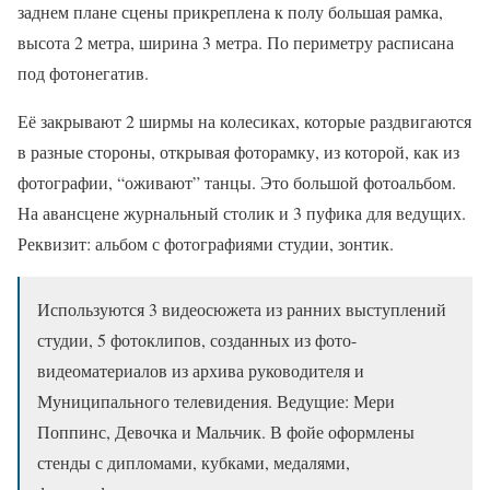
заднем плане сцены прикреплена к полу большая рамка,
высота 2 метра, ширина 3 метра. По периметру расписана
под фотонегатив.
Её закрывают 2 ширмы на колесиках, которые раздвигаются
в разные стороны, открывая фоторамку, из которой, как из
фотографии, “оживают” танцы. Это большой фотоальбом.
На авансцене журнальный столик и 3 пуфика для ведущих.
Реквизит: альбом с фотографиями студии, зонтик.
Используются 3 видеосюжета из ранних выступлений
студии, 5 фотоклипов, созданных из фото-
видеоматериалов из архива руководителя и
Муниципального телевидения. Ведущие: Мери
Поппинс, Девочка и Мальчик. В фойе оформлены
стенды с дипломами, кубками, медалями,