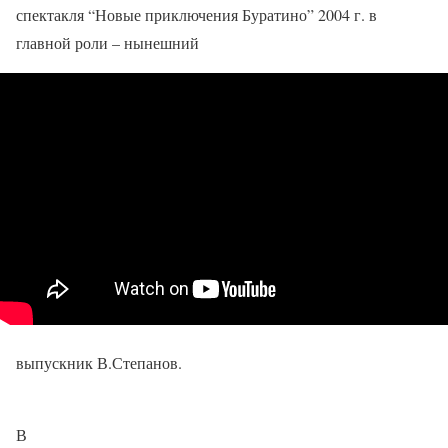
спектакля “Новые приключения Буратино” 2004 г. в
главной роли – нынешний
выпускник В.Степанов.
В