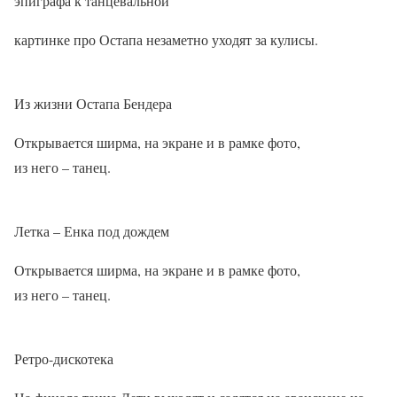
эпиграфа к танцевальной
картинке про Остапа незаметно уходят за кулисы.
Из жизни Остапа Бендера
Открывается ширма, на экране и в рамке фото,
из него – танец.
Летка – Енка под дождем
Открывается ширма, на экране и в рамке фото,
из него – танец.
Ретро-дискотека