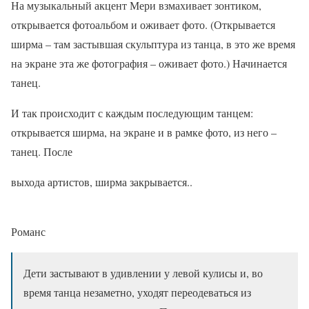
На музыкальный акцент Мери взмахивает зонтиком,
открывается фотоальбом и оживает фото. (Открывается
ширма – там застывшая скульптура из танца, в это же время
на экране эта же фотография – оживает фото.) Начинается
танец.
И так происходит с каждым последующим танцем:
открывается ширма, на экране и в рамке фото, из него –
танец. После
выхода артистов, ширма закрывается..
Романс
Дети застывают в удивлении у левой кулисы и, во
время танца незаметно, уходят переодеваться из