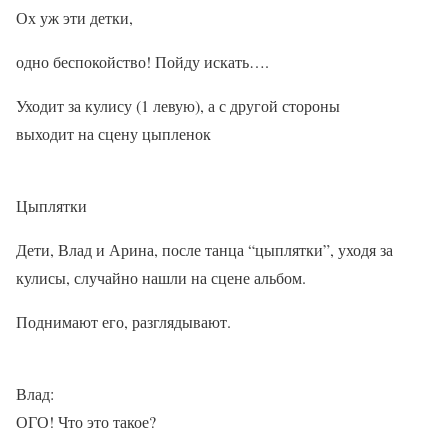
Ох уж эти детки,
одно беспокойство! Пойду искать….
Уходит за кулису (1 левую), а с другой стороны
выходит на сцену цыпленок
Цыплятки
Дети, Влад и Арина, после танца “цыплятки”, уходя за
кулисы, случайно нашли на сцене альбом.
Поднимают его, разглядывают.
Влад:
ОГО! Что это такое?