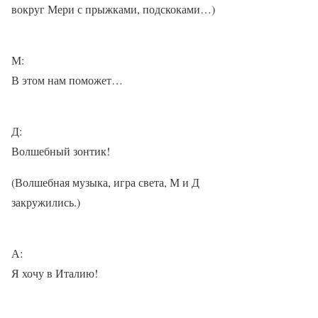
вокруг Мери с прыжками, подскоками…)
М:
В этом нам поможет…
Д:
Волшебный зонтик!
(Волшебная музыка, игра света, М и Д
закружились.)
А:
Я хочу в Италию!