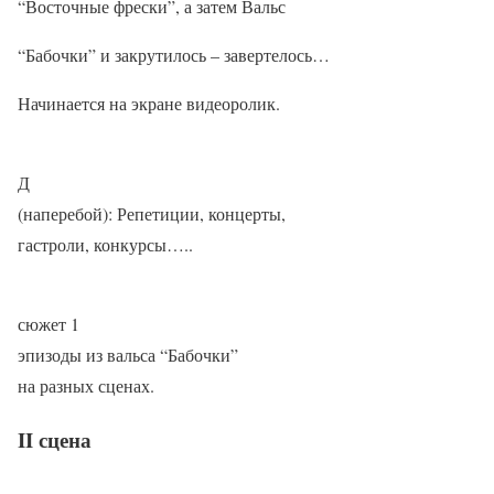
“Восточные фрески”, а затем Вальс
“Бабочки” и закрутилось – завертелось…
Начинается на экране видеоролик.
Д
(наперебой): Репетиции, концерты,
гастроли, конкурсы…..
сюжет 1
эпизоды из вальса “Бабочки”
на разных сценах.
II сцена