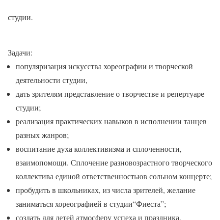
студии.
Задачи:
популяризация искусства хореографии и творческой
деятельности студии,
дать зрителям представление о творчестве и репертуаре
студии;
реализация практических навыков в исполнении танцев
разных жанров;
воспитание духа коллективизма и сплоченности,
взаимопомощи. Сплочение разновозрастного творческого
коллектива единой ответственностьюв сольном концерте;
пробудить в школьниках, из числа зрителей, желание
заниматься хореографией в студии“Фиеста”;
создать для детей атмосферу успеха и праздника.