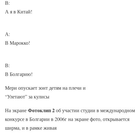
В:
А я в Китай!
А:
В Марокко!
В:
В Болгарию!
Мери опускает зонт детям на плечи и
“Улетают” за кулисы
Фотоклип 2
На экране
об участии студии в международном
конкурсе в Болгарии в 2006г на экране фото, открывается
ширма, и в рамке живая