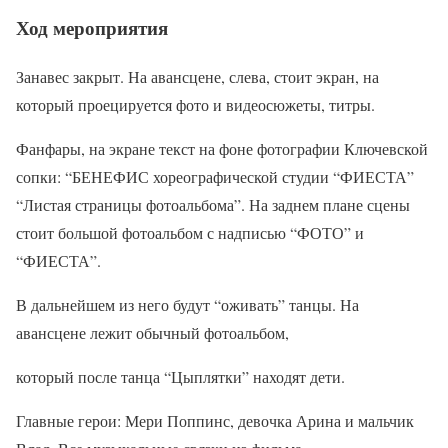
Ход мероприятия
Занавес закрыт. На авансцене, слева, стоит экран, на
который проецируется фото и видеосюжеты, титры.
Фанфары, на экране текст на фоне фотографии Ключевской
сопки: “БЕНЕФИС хореографической студии “ФИЕСТА”
“Листая страницы фотоальбома”. На заднем плане сцены
стоит большой фотоальбом с надписью “ФОТО” и
“ФИЕСТА”.
В дальнейшем из него будут “оживать” танцы. На
авансцене лежит обычный фотоальбом,
который после танца “Цыплятки” находят дети.
Главные герои: Мери Поппинс, девочка Арина и мальчик