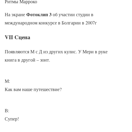
Ритмы Марроко
Фотоклип 3
На экране
об участии студии в
международном конкурсе в Болгарии в 2007г
VII Cцена
Появляются М с Д из других кулис. У Мери в руке
книга в другой – зонт.
М:
Как вам наше путешествие?
В:
Супер!