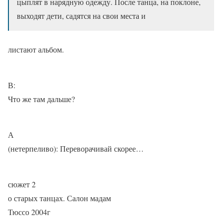
цыплят в нарядную одежду. После танца, на поклоне,
выходят дети, садятся на свои места и
листают альбом.
В:
Что же там дальше?
А
(нетерпеливо): Переворачивай скорее…
сюжет 2
о старых танцах. Салон мадам
Тюссо 2004г