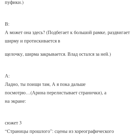
пуфики.)
В:
А может она здесь? (Подбегает к большой рамке, раздвигает
ширму и протискивается в
щелочку, ширма закрывается. Влад остался за ней.)
А:
Ладно, ты поищи там, А я пока дальше
посмотрю…(Арина перелистывает странички), а
на экране:
сюжет 3
“Страницы прошлого”: сцены из хореографического