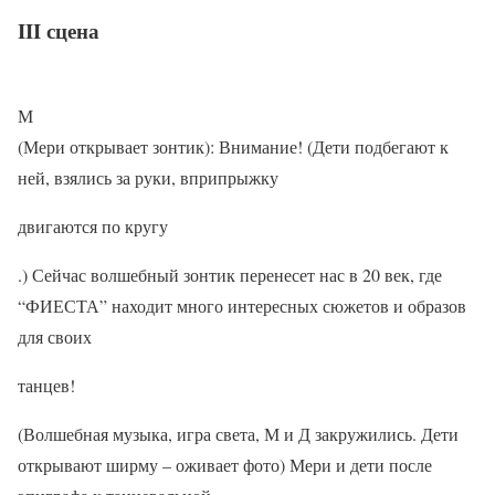
III сцена
М
(Мери открывает зонтик): Внимание! (Дети подбегают к
ней, взялись за руки, вприпрыжку
двигаются по кругу
.) Сейчас волшебный зонтик перенесет нас в 20 век, где
“ФИЕСТА” находит много интересных сюжетов и образов
для своих
танцев!
(Волшебная музыка, игра света, М и Д закружились. Дети
открывают ширму – оживает фото) Мери и дети после