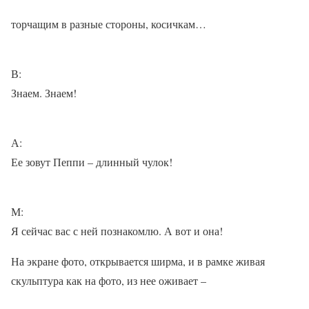
торчащим в разные стороны, косичкам…
В:
Знаем. Знаем!
А:
Ее зовут Пеппи – длинный чулок!
М:
Я сейчас вас с ней познакомлю. А вот и она!
На экране фото, открывается ширма, и в рамке живая
скульптура как на фото, из нее оживает –