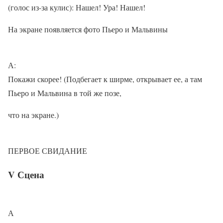
(голос из-за кулис): Нашел! Ура! Нашел!
На экране появляется фото Пьеро и Мальвины
А:
Покажи скорее! (Подбегает к ширме, открывает ее, а там
Пьеро и Мальвина в той же позе,
что на экране.)
ПЕРВОЕ СВИДАНИЕ
V Сцена
А