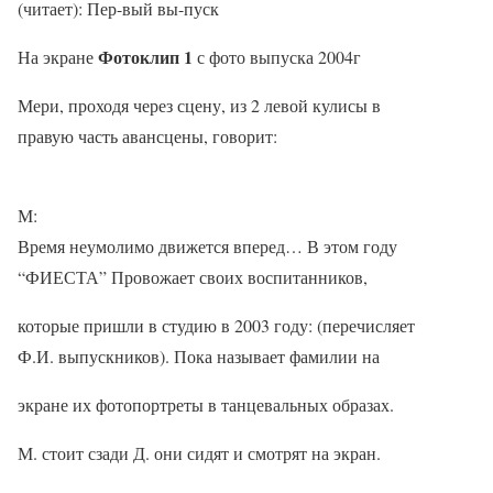
(читает): Пер-вый вы-пуск
Фотоклип 1
На экране
с фото выпуска 2004г
Мери, проходя через сцену, из 2 левой кулисы в
правую часть авансцены, говорит:
М:
Время неумолимо движется вперед… В этом году
“ФИЕСТА” Провожает своих воспитанников,
которые пришли в студию в 2003 году: (перечисляет
Ф.И. выпускников). Пока называет фамилии на
экране их фотопортреты в танцевальных образах.
М. стоит сзади Д. они сидят и смотрят на экран.