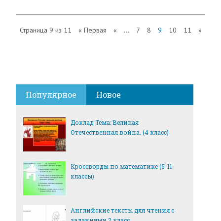
Страница 9 из 11
« Первая
«
...
7
8
9
10
11
»
Популярное
Новое
Доклад Тема: Великая
Отечественная война. (4 класс)
Кроссворды по математике (5-11
классы)
Английские тексты для чтения с
заданиями 2 класс