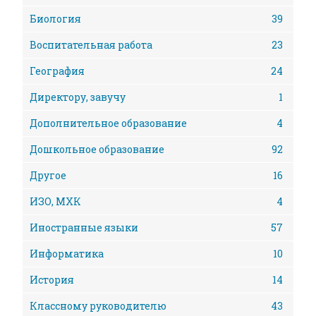
Биология
39
Воспитательная работа
23
География
24
Директору, завучу
1
Дополнительное образование
4
Дошкольное образование
92
Другое
16
ИЗО, МХК
4
Иностранные языки
57
Информатика
10
История
14
Классному руководителю
43