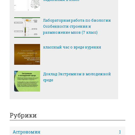
Лабораторная работа по биологии
Особенности строения и
размножение мхов (7 класс)
классный час о вреде курения
Доклад Экстремизм в молодежной
среде
Рубрики
Астрономия
1