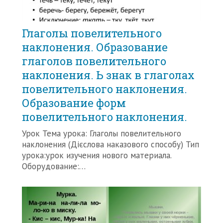
Глаголы повелительного
наклонения. Образование
глаголов повелительного
наклонения. Ь знак в глаголах
повелительного наклонения.
Образование форм
повелительного наклонения.
Урок Тема урока: Глаголы повелительного
наклонения (Дієслова наказового способу) Тип
урока:урок изучения нового материала.
Оборудование:…