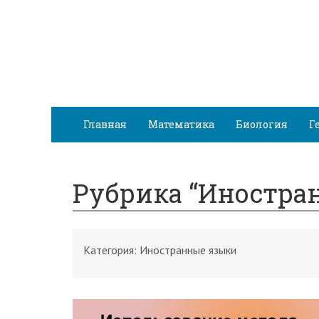
Главная
Математика
Биология
Г
Рубрика “Иностра
Категория:
Иностранные языки