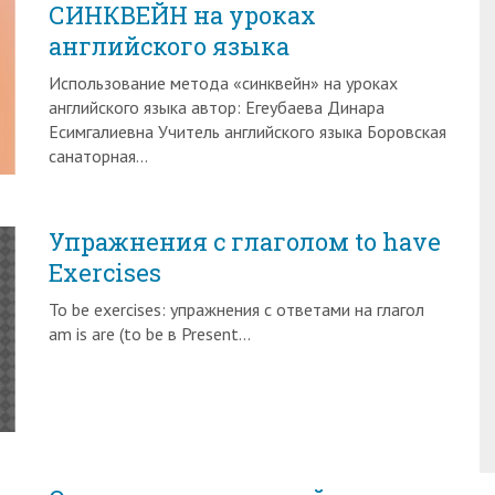
СИНКВЕЙН на уроках
английского языка
Использование метода «синквейн» на уроках
английского языка автор: Егеубаева Динара
Есимгалиевна Учитель английского языка Боровская
санаторная…
Упражнения с глаголом to have
Exercises
To be exercises: упражнения с ответами на глагол
am is are (to be в Present…