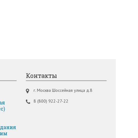
Контакты
г. Москва Шоссейная улица д.8
8 (800) 922-27-22
ая
с)
адания
ким