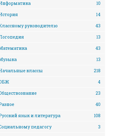
Информатика
10
История
14
Классному руководителю
43
Логопедия
13
Математика
43
Музыка
13
Начальные классы
218
ОБЖ
4
Обществознание
23
Разное
40
Русский язык и литература
108
Социальному педагогу
3