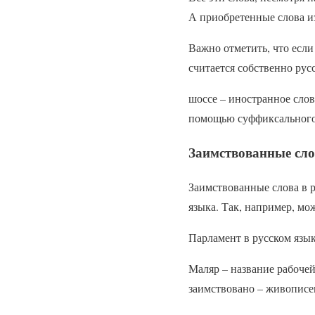
А приобретенные слова и
Важно отметить, что если
считается собственно рус
шоссе – иностранное слов
помощью суффиксального с
Заимствованные сло
Заимствованные слова в 
языка. Так, например, мо
Парламент в русском язык
Маляр – название рабочей
заимствовано – живописе