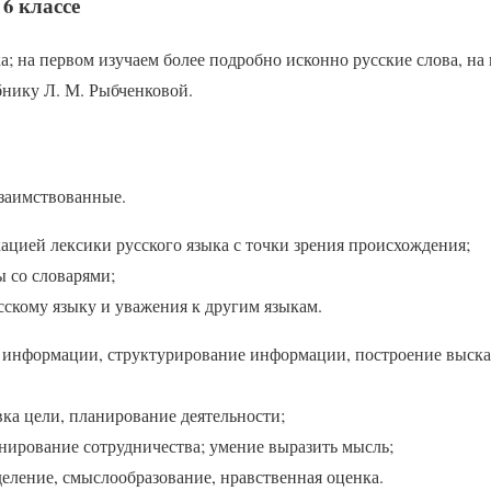
6 классе
ка; на первом изучаем более подробно исконно русские слова, на
бнику Л. М. Рыбченковой.
 заимствованные.
ацией лексики русского языка с точки зрения происхождения;
ы со словарями;
сскому языку и уважения к другим языкам.
 информации, структурирование информации, построение выска
ка цели, планирование деятельности;
ирование сотрудничества; умение выразить мысль;
еление, смыслообразование, нравственная оценка.