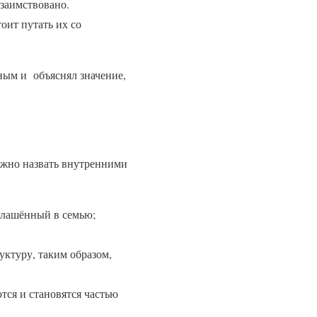
 заимствовано.
оит путать их со
ным и объяснял значение,
ожно назвать внутренними
иглашённый в семью;
ктуру, таким образом,
тся и становятся частью