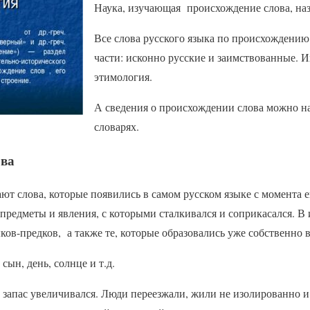
Наука, изучающая происхождение слова, наз
Все слова русского языка по происхождению
части: исконно русские и заимствованные. И
этимология.
А сведения о происхождении слова можно н
словарях.
ова
т слова, которые появились в самом русском языке с момента е
предметы и явления, с которыми сталкивался и соприкасался. В и
ыков-предков, а также те, которые образовались уже собственно в
 сын, день, солнце и т.д.
 запас увеличивался. Люди переезжали, жили не изолированно и