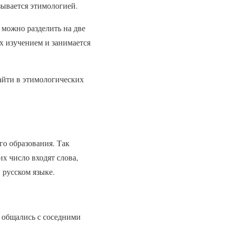
ывается этимологией.
 можно разделить на две
х изучением и занимается
айти в этимологических
го образования. Так
х число входят слова,
 русском языке.
 общались с соседними