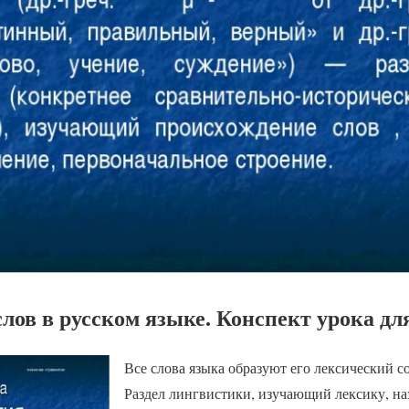
лов в русском языке. Конспект урока для
Все слова языка образуют его лексический с
Раздел лингвистики, изучающий лексику, на