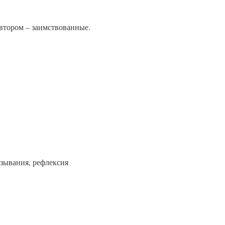
 втором – заимствованные.
зывания, рефлексия