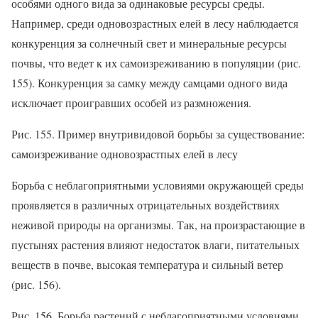
особями одного вида за одинаковые ресурсы среды.
Например, среди одновозрастных елей в лесу наблюдается
конкуренция за солнечный свет и минеральные ресурсы
почвы, что ведет к их самоизреживанию в популяции (рис.
155). Конкуренция за самку между самцами одного вида
исключает проигравших особей из размножения.
Рис. 155. Пример внутривидовой борьбы за существование:
самоизреживание одновозрастпых елей в лесу
Борьба с неблагоприятными условиями окружающей среды
проявляется в различных отрицательных воздействиях
неживой природы на организмы. Так, на произрастающие в
пустынях растения влияют недостаток влаги, питательных
веществ в почве, высокая температура и сильный ветер
(рис. 156).
Рис. 156. Борьба растений с неблагоприятными условиями