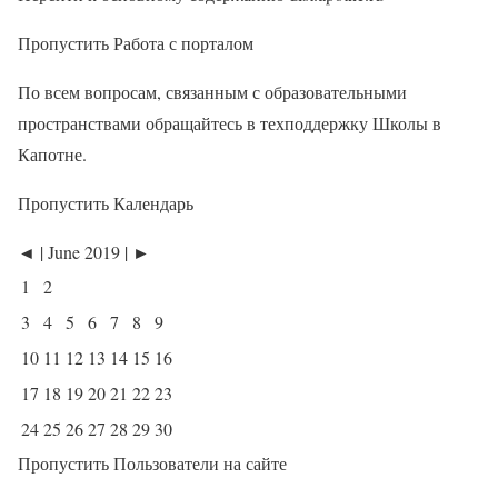
Пропустить Работа с порталом
По всем вопросам, связанным с образовательными
пространствами обращайтесь в техподдержку Школы в
Капотне.
Пропустить Календарь
◄ | June 2019 | ►
1
2
3
4
5
6
7
8
9
10
11
12
13
14
15
16
17
18
19
20
21
22
23
24
25
26
27
28
29
30
Пропустить Пользователи на сайте