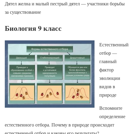
Дятел желна и малый пестрый дятел — участники борьбы
за существование
Биология 9 класс
Естественный
отбор —
главный
фактор
эволюции
видов в
природе
Вспомните
определение
естественного отбора. Почему в природе происходит
естественный отбор и каковы его результаты?