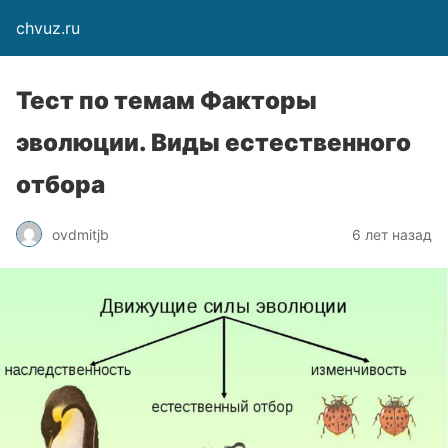
chvuz.ru
Тест по темам Факторы
эволюции. Виды естественного
отбора
ovdmitjb
6 лет назад