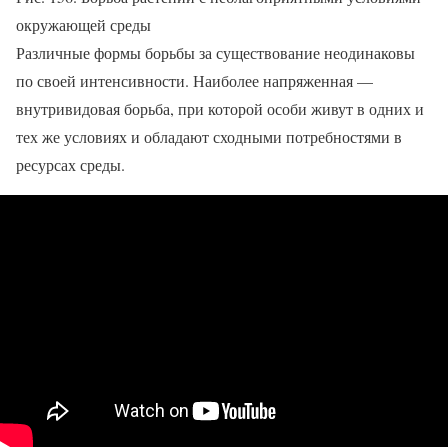
окружающей среды
Различные формы борьбы за существование неодинаковы
по своей интенсивности. Наиболее напряженная —
внутривидовая борьба, при которой особи живут в одних и
тех же условиях и обладают сходными потребностями в
ресурсах среды.