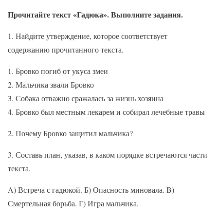
Прочитайте текст «Гадюка». Выполните задания.
1. Найдите утверждение, которое соответствует
содержанию прочитанного текста.
Бровко погиб от укуса змеи
Мальчика звали Бровко
Собака отважно сражалась за жизнь хозяина
Бровко был местным лекарем и собирал лечебные травы
2. Почему Бровко защитил мальчика?
3. Составь план, указав, в каком порядке встречаются части
текста.
A) Встреча с гадюкой. Б) Опасность миновала. B)
Смертельная борьба. Г) Игра мальчика.