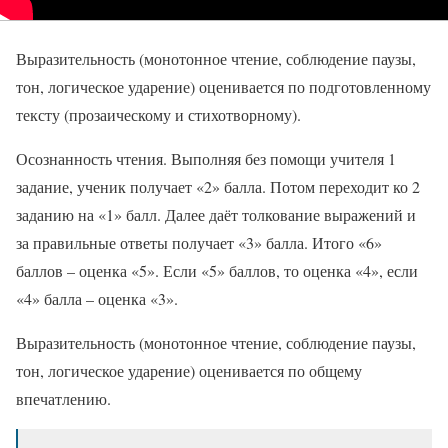
Выразительность (монотонное чтение, соблюдение паузы,
тон, логическое ударение) оценивается по подготовленному
тексту (прозаическому и стихотворному).
Осознанность чтения. Выполняя без помощи учителя 1
задание, ученик получает «2» балла. Потом переходит ко 2
заданию на «1» балл. Далее даёт толкование выражений и
за правильные ответы получает «3» балла. Итого «6»
баллов – оценка «5». Если «5» баллов, то оценка «4», если
«4» балла – оценка «3».
Выразительность (монотонное чтение, соблюдение паузы,
тон, логическое ударение) оценивается по общему
впечатлению.