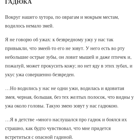
ГАДЮКА
Вокруг нашего хутора, по оврагам и мокрым местам,
водилось немало змей.
Я не говорю об ужах: к безвредному ужу у нас так
привыкли, что змеей-то его не зовут. У него есть во рту
небольшие острые зубы, он ловит мышей и даже птичек и,
пожалуй, может прокусить кожу; но нет яду в этих зубах, и
укус ужа совершенно безвреден.
…Но водились у нас не одни ужи, водилась и ядовитая
змея, черная, большая, без тех желтых полосок, что видны у
ужа около головы. Такую змею зовут у нас гадюкою.
…Я в детстве «много наслушался про гадюк и боялся их
страшно, как будто чувствовал, что мне придется
встретиться с опасной гадиной.