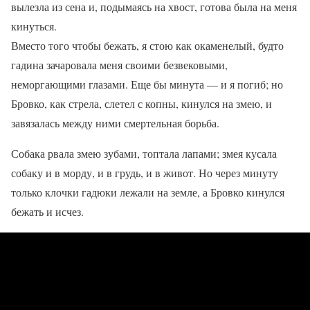
вылезла из сена и, подымаясь на хвост, готова была на меня
кинуться.
Вместо того чтобы бежать, я стою как окаменелый, будто
гадина зачаровала меня своими безвековыми,
неморгающими глазами. Еще бы минута — и я погиб; но
Бровко, как стрела, слетел с копны, кинулся на змею, и
завязалась между ними смертельная борьба.
Собака рвала змею зубами, топтала лапами; змея кусала
собаку и в морду, и в грудь, и в живот. Но через минуту
только клочки гадюки лежали на земле, а Бровко кинулся
бежать и исчез.