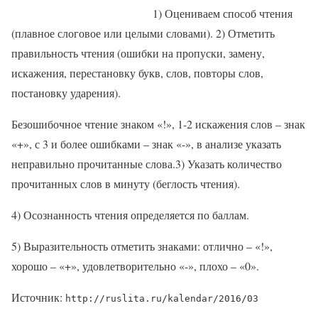
1) Оцениваем способ чтения
(плавное слоговое или целыми словами). 2) Отметить
правильность чтения (ошибки на пропуски, замену,
искажения, перестановку букв, слов, повторы слов,
постановку ударения).
Безошибочное чтение знаком «!», 1-2 искажения слов – знак
«+», с 3 и более ошибками – знак «-», в анализе указать
неправильно прочитанные слова.3) Указать количество
прочитанных слов в минуту (беглость чтения).
4) Осознанность чтения определяется по баллам.
5) Выразительность отметить знаками: отлично – «!»,
хорошо – «+», удовлетворительно «-», плохо – «0».
Источник:
http://ruslita.ru/kalendar/2016/03