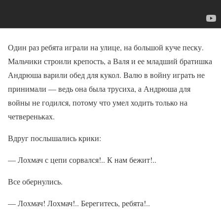
Один раз ребята играли на улице, на большой куче песку.
Мальчики строили крепость, а Валя и ее младший братишка
Андрюша варили обед для кукол. Валю в войну играть не
принимали — ведь она была трусиха, а Андрюша для
войны не годился, потому что умел ходить только на
четвереньках.
Вдруг послышались крики:
— Лохмач с цепи сорвался!.. К нам бежит!..
Все обернулись.
— Лохмач! Лохмач!.. Берегитесь, ребята!..