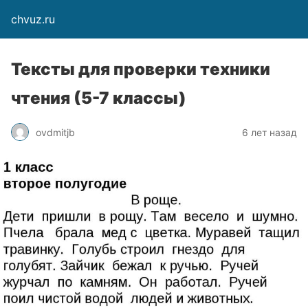
chvuz.ru
Тексты для проверки техники
чтения (5-7 классы)
ovdmitjb
6 лет назад