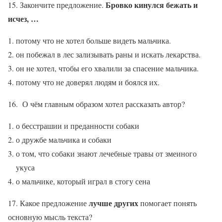
Бровко кинулся бежать и
15. Закончите предложение.
исчез, …
потому что не хотел больше видеть мальчика.
он побежал в лес зализывать раны и искать лекарства.
он не хотел, чтобы его хвалили за спасение мальчика.
потому что не доверял людям и боялся их.
16. О чём главным образом хотел рассказать автор?
о бесстрашии и преданности собаки
о дружбе мальчика и собаки
о том, что собаки знают лечебные травы от змеиного
укуса
о мальчике, который играл в стогу сена
лучше других
17. Какое предложение
помогает понять
основную мысль текста?