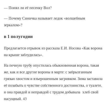
— Понял ли её песенку Вол?
— Почему Синичка называет ледок «волшебным
зеркалом»?
в 1 полугодии
Предлагается отрывок из рассказа Е.И. Носова «Как ворона
на крыше заблудилась».
На печную трубу опустилась обыкновенная ворона, такая
же, как и все другие вороны в марте: с забрызганным
грязью хвостом и взъерошенным загривком. Зима заставила
её позабыть о чувстве собственного достоинства, о туалете,
и она правдой и неправдой с трудом добывала хлеб свой
насущный. 43