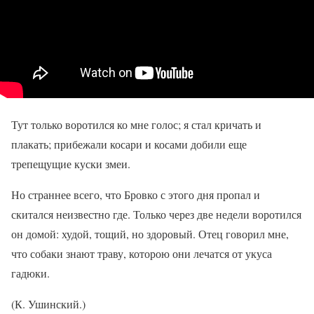
Тут только воротился ко мне голос; я стал кричать и
плакать; прибежали косари и косами добили еще
трепещущие куски змеи.
Но страннее всего, что Бровко с этого дня пропал и
скитался неизвестно где. Только через две недели воротился
он домой: худой, тощий, но здоровый. Отец говорил мне,
что собаки знают траву, которою они лечатся от укуса
гадюки.
(К. Ушинский.)