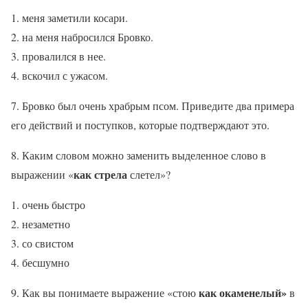
меня заметили косари.
на меня набросился Бровко.
провалился в нее.
вскочил с ужасом.
7. Бровко был очень храбрым псом. Приведите два примера
его действий и поступков, которые подтверждают это.
8. Каким словом можно заменить выделенное слово в
как стрела
выражении «
слетел»?
очень быстро
незаметно
со свистом
бесшумно
как окаменелый»
9. Как вы понимаете выражение «стою
в