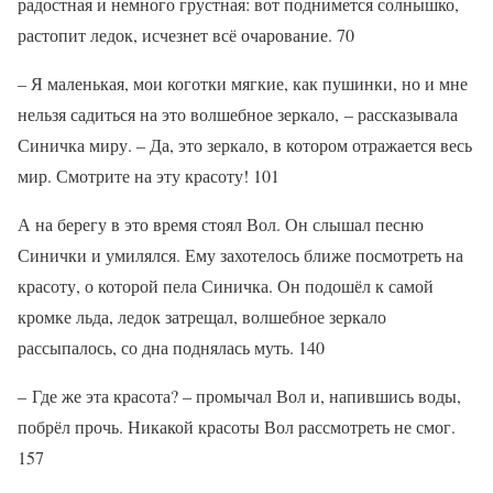
радостная и немного грустная: вот поднимется солнышко,
растопит ледок, исчезнет всё очарование. 70
– Я маленькая, мои коготки мягкие, как пушинки, но и мне
нельзя садиться на это волшебное зеркало, – рассказывала
Синичка миру. – Да, это зеркало, в котором отражается весь
мир. Смотрите на эту красоту! 101
А на берегу в это время стоял Вол. Он слышал песню
Синички и умилялся. Ему захотелось ближе посмотреть на
красоту, о которой пела Синичка. Он подошёл к самой
кромке льда, ледок затрещал, волшебное зеркало
рассыпалось, со дна поднялась муть. 140
– Где же эта красота? – промычал Вол и, напившись воды,
побрёл прочь. Никакой красоты Вол рассмотреть не смог.
157