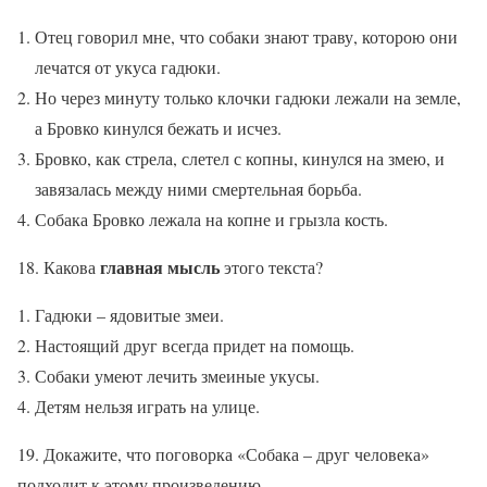
Отец говорил мне, что собаки знают траву, которою они
лечатся от укуса гадюки.
Но через минуту только клочки гадюки лежали на земле,
а Бровко кинулся бежать и исчез.
Бровко, как стрела, слетел с копны, кинулся на змею, и
завязалась между ними смертельная борьба.
Собака Бровко лежала на копне и грызла кость.
главная мысль
18. Какова
этого текста?
Гадюки – ядовитые змеи.
Настоящий друг всегда придет на помощь.
Собаки умеют лечить змеиные укусы.
Детям нельзя играть на улице.
19. Докажите, что поговорка «Собака – друг человека»
подходит к этому произведению.