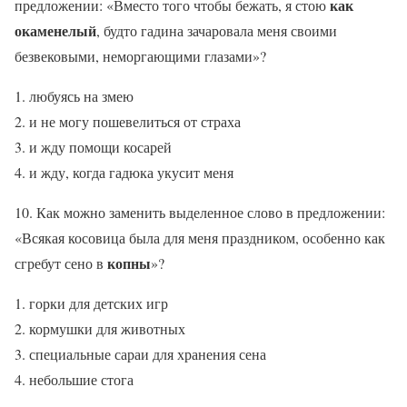
как
предложении: «Вместо того чтобы бежать, я стою
окаменелый
, будто гадина зачаровала меня своими
безвековыми, неморгающими глазами»?
любуясь на змею
и не могу пошевелиться от страха
и жду помощи косарей
и жду, когда гадюка укусит меня
10. Как можно заменить выделенное слово в предложении:
«Всякая косовица была для меня праздником, особенно как
копны
сгребут сено в
»?
горки для детских игр
кормушки для животных
специальные сараи для хранения сена
небольшие стога