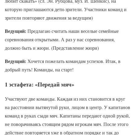
любит скакать» (сл. Эн. Рубцова, муз. И. Шейкис), на
которую приглашаются дети-зрители. Участники команд и
зрители повторяют движения за ведущим)
Ведущий:
Предлагаю считать наши веселые семейные
соревнования открытыми. А раз у нас соревнования,
должно быть и жюри. (Представление жюри)
Ведущий:
Хочется пожелать командам успехов. Итак, в
добрый путь! Команды, на старт!
1 эстафета: «Передай мяч
»
Участвуют две команды. Каждая из них становится в круг
на расстоянии вытянутой руки, лицом в центр. У капитанов
команд в руках сзади мяч. Капитаны передают одной рукой,
не поворачиваясь стоящим рядом игрокам мяч. После этого
действие повторяется уже в обратном порядке и так до