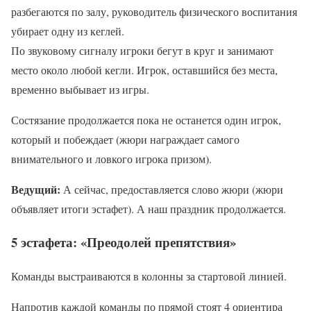
разбегаются по залу, руководитель физического воспитания
убирает одну из кеглей.
По звуковому сигналу игроки бегут в круг и занимают
место около любой кегли. Игрок, оставшийся без места,
временно выбывает из игры.
Состязание продолжается пока не останется один игрок,
который и побеждает (жюри награждает самого
внимательного и ловкого игрока призом).
Ведущий:
А сейчас, предоставляется слово жюри (жюри
объявляет итоги эстафет). А наш праздник продолжается.
5 эстафета: «Преодолей препятствия»
Команды выстраиваются в колонны за стартовой линией.
Напротив каждой команды по прямой стоят 4 ориентира