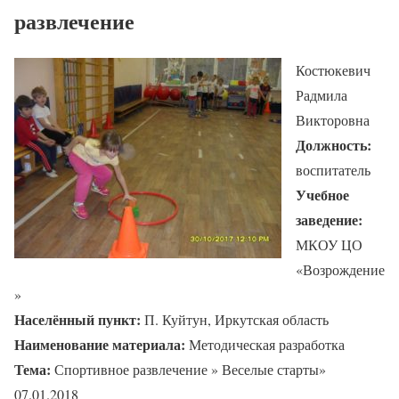
развлечение
Костюкевич
Радмила
Викторовна
Должность:
воспитатель
Учебное
заведение:
МКОУ ЦО
«Возрождение
»
Населённый пункт:
П. Куйтун, Иркутская область
Наименование материала:
Методическая разработка
Тема:
Спортивное развлечение » Веселые старты»
07.01.2018