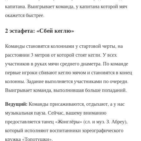
капитана. Выигрывает команда, у капитана которой мяч
окажется быстрее.
2 эстафета: «Сбей кеглю»
Команды становятся колоннами у стартовой черты, на
расстоянии 3 метров от которой стоят кегли. У всех
участников в руках мячи среднего диаметра. По команде
первые игроки сбивают кеглю мячом и становятся в конец
колонны. Задание выполняется участниками по очереди.
Выигрывает команда, выполнившая больше попаданий.
Ведущий:
Команды присаживаются, отдыхают, а у нас
музыкальная пауза. Сейчас, вашему вниманию
предоставляется танец «Жонглёры» (сл. и муз. З. Абреу),
который исполняют воспитанники хореографического
кружка «Топотушки».