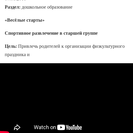
Раздел:
дошкольное образование
«Весёлые старты»
Спортивное развлечение в старшей группе
Цель:
Привлечь родителей к организации физкультурного
праздника и