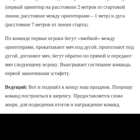
(первый ориентир на расстоянии 2 метров от стартовой
линии, расстояние между ориентирами – 1 метр) и дуга
(расстояние 7 метров от линии старта).
По команде первые игроки бегут «змейкой» между
ориентирами, прокатывают мяч под дугой, проползают под
дугой, догоняют мяч, бегут обратно по прямой и передают
мяч следующему игроку. Выигрывает состязание команда,
первой закончившая эстафету.
Ведущий:
Вот и подошёл к концу наш праздник. Попрошу
команд построиться в шеренгу. Предоставляется слово
жюри, для подведения итогов и награждение команд.