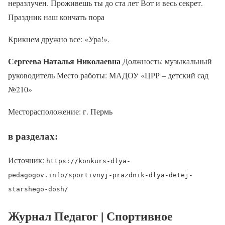
неразлучен. Проживешь ты до ста лет Вот и весь секрет.
Праздник наш кончать пора
Крикнем дружно все: «Ура!».
Сергеева Наталья Николаевна
Должность: музыкальный
руководитель Место работы: МАДОУ «ЦРР – детский сад
№210»
Месторасположение: г. Пермь
в разделах:
Источник:
https://konkurs-dlya-
pedagogov.info/sportivnyj-prazdnik-dlya-detej-
starshego-dosh/
Журнал Педагог | Спортивное