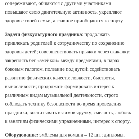
сопереживают, общаются с другими участниками,
повышают свою двигательную активность, укрепляют
здоровье своей семьи, а главное приобщаются к спорту.
Задачи физкультурного праздника
: продолжать
привлекать родителей к сотрудничеству по сохранению
здоровья детей; совершенствовать прыжки через скакалку;
закреплять бег «змейкой» между предметами, в парах
боковым галопом, ползание под дугой; содействовать
развитию физических качеств: ловкости, быстроты,
выносливости; продолжать формировать интерес к
различным видам музыкальной деятельности, строго
соблюдать технику безопасности во время проведения
праздника; воспитывать взаимовыручку, смелость, любовь
к занятиям физическими упражнениями, интерес к спорту.
Оборудование:
эмблемы для команд – 12 шт.; дипломы,