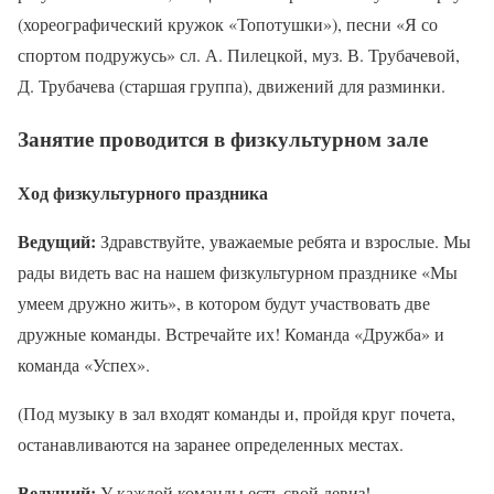
(хореографический кружок «Топотушки»), песни «Я со
спортом подружусь» сл. А. Пилецкой, муз. В. Трубачевой,
Д. Трубачева (старшая группа), движений для разминки.
Занятие проводится в физкультурном зале
Ход физкультурного праздника
Ведущий:
Здравствуйте, уважаемые ребята и взрослые. Мы
рады видеть вас на нашем физкультурном празднике «Мы
умеем дружно жить», в котором будут участвовать две
дружные команды. Встречайте их! Команда «Дружба» и
команда «Успех».
(Под музыку в зал входят команды и, пройдя круг почета,
останавливаются на заранее определенных местах.
Ведущий:
У каждой команды есть свой девиз!