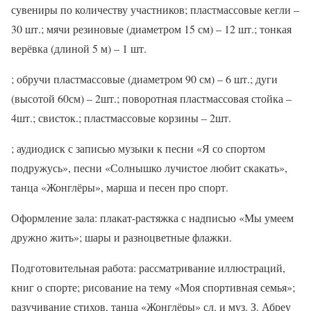
сувениры по количеству участников; пластмассовые кегли –
30 шт.; мячи резиновые (диаметром 15 см) – 12 шт.; тонкая
верёвка (длиной 5 м) – 1 шт.
; обручи пластмассовые (диаметром 90 см) – 6 шт.; дуги
(высотой 60см) – 2шт.; поворотная пластмассовая стойка –
4шт.; свисток.; пластмассовые корзины – 2шт.
; аудиодиск с записью музыки к песни «Я со спортом
подружусь», песни «Солнышко лучистое любит скакать»,
танца «Жонглёры», марша и песен про спорт.
Оформление зала: плакат-растяжка с надписью «Мы умеем
дружно жить»; шары и разноцветные флажки.
Подготовительная работа: рассматривание иллюстраций,
книг о спорте; рисование на тему «Моя спортивная семья»;
разучивание стихов, танца «Жонглёры» сл. и муз. З. Абреу