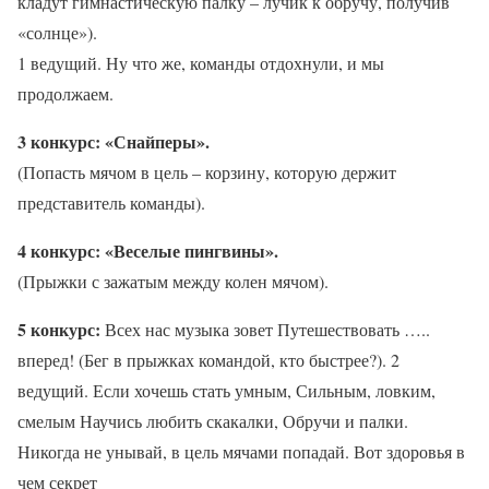
кладут гимнастическую палку – лучик к обручу, получив
«солнце»).
1 ведущий. Ну что же, команды отдохнули, и мы
продолжаем.
3 конкурс: «Снайперы».
(Попасть мячом в цель – корзину, которую держит
представитель команды).
4 конкурс: «Веселые пингвины».
(Прыжки с зажатым между колен мячом).
5 конкурс:
Всех нас музыка зовет Путешествовать …..
вперед! (Бег в прыжках командой, кто быстрее?). 2
ведущий. Если хочешь стать умным, Сильным, ловким,
смелым Научись любить скакалки, Обручи и палки.
Никогда не унывай, в цель мячами попадай. Вот здоровья в
чем секрет