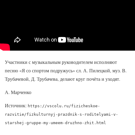
Участники с музыкальным руководителем исполняют
песню «Я со спортом подружусь» сл. А. Пилецкой, муз. В.
Трубачевой, Д. Трубачева, делают круг почёта и уходят.
А. Марченко
Источник:
https://vscolu.ru/fizicheskoe-
razvitie/fizkulturnyj-prazdnik-s-roditelyami-v-
starshej-gruppe-my-umeem-druzhno-zhit.html