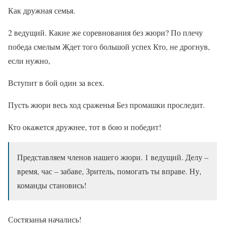
Как дружная семья.
2 ведущий. Какие же соревнования без жюри? По плечу
победа смелым Ждет того большой успех Кто, не дрогнув,
если нужно,
Вступит в бой один за всех.
Пусть жюри весь ход сраженья Без промашки проследит.
Кто окажется дружнее, тот в бою и победит!
Представляем членов нашего жюри. 1 ведущий. Делу –
время, час – забаве, Зритель, помогать ты вправе. Ну,
команды становись!
Состязанья начались!