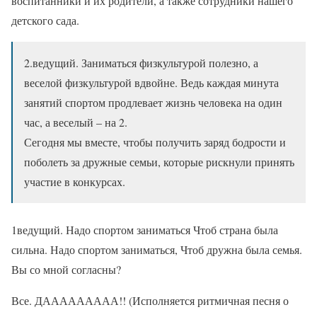
воспитанники и их родители, а также сотрудники нашего
детского сада.
2.ведущий. Заниматься физкультурой полезно, а
веселой физкультурой вдвойне. Ведь каждая минута
занятий спортом продлевает жизнь человека на один
час, а веселый – на 2.
Сегодня мы вместе, чтобы получить заряд бодрости и
поболеть за дружные семьи, которые рискнули принять
участие в конкурсах.
1ведущий. Надо спортом заниматься Чтоб страна была
сильна. Надо спортом заниматься, Чтоб дружна была семья.
Вы со мной согласны?
Все. ДААААААААА!! (Исполняется ритмичная песня о