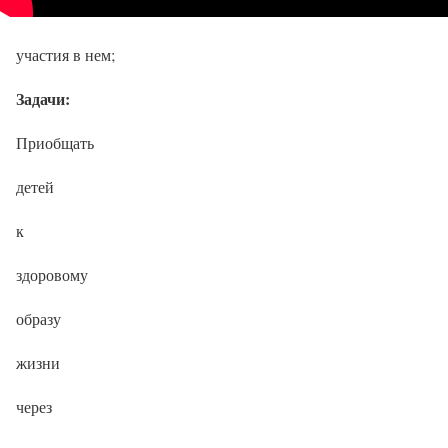
участия в нем;
Задачи:
Приобщать
детей
к
здоровому
образу
жизни
через