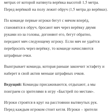
метрах от которой натянута верёвка высотой 1,5 метра.
Перед верёвкой на полу лежит обруч (1,5 метра до верёвки).
По команде первые игроки бегут с мячом вперёд,
становятся в обруч, бросают мяч через верёвку двумя
руками из-за головы, догоняют его, бегут обратно,
передают мяч следующему игроку. Если мяч не удаётся
перебросить через верёвку, то команде начисляются
штрафные очки.
Выигрывает команда, которая раньше закончит эстафету и
наберет в свой актив меньше штрафных очков.
Ведущий:
Команды присаживаются, отдыхают, а мы
поиграем со зрителями в игру «Быстрей по местам».
Игроки строятся в круг на расстоянии вытянутых рук.
Перед каждым игроком стоит кегля. Игроки – зрители