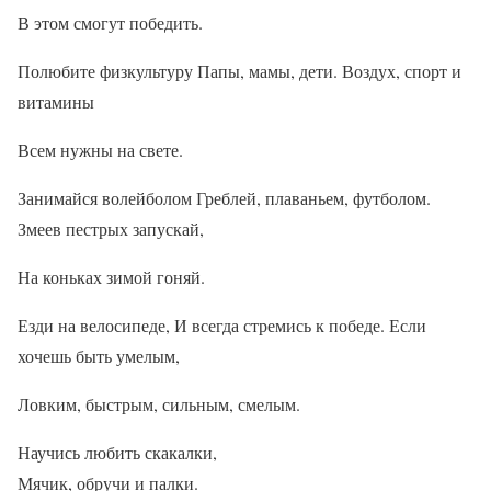
В этом смогут победить.
Полюбите физкультуру Папы, мамы, дети. Воздух, спорт и
витамины
Всем нужны на свете.
Занимайся волейболом Греблей, плаваньем, футболом.
Змеев пестрых запускай,
На коньках зимой гоняй.
Езди на велосипеде, И всегда стремись к победе. Если
хочешь быть умелым,
Ловким, быстрым, сильным, смелым.
Научись любить скакалки,
Мячик, обручи и палки.