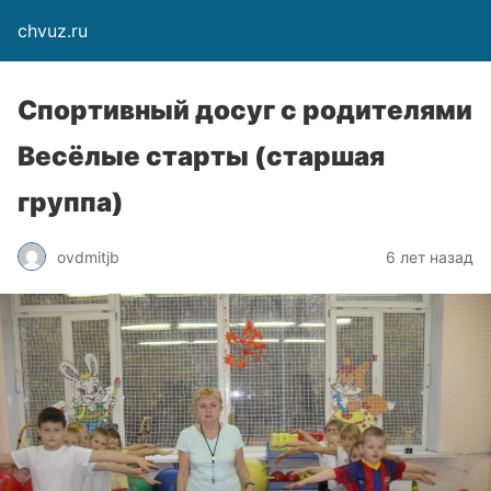
chvuz.ru
Спортивный досуг с родителями
Весёлые старты (старшая
группа)
ovdmitjb
6 лет назад