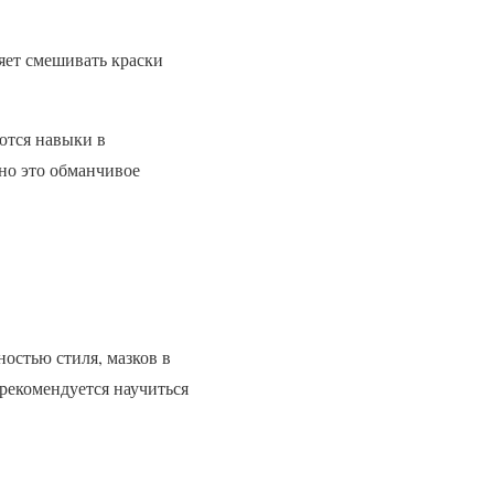
яет смешивать краски
ются навыки в
но это обманчивое
ностью стиля, мазков в
 рекомендуется научиться