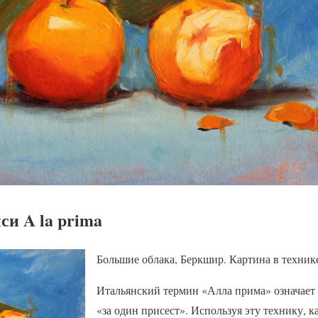
и A la prima
Большие облака, Беркшир. Картина в техник
Итальянский термин «Алла прима» означает 
«за один присест». Используя эту технику, 