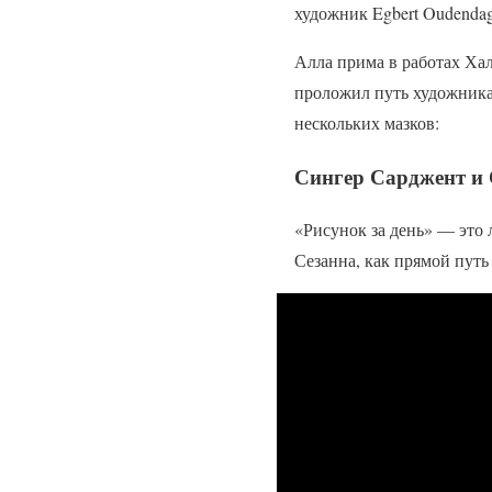
художник Egbert Oudendag
Алла прима в работах Ха
проложил путь художника
нескольких мазков:
Сингер Сарджент и 
«Рисунок за день» — это
Сезанна, как прямой путь