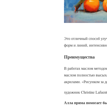
Это отличный способ улу
форм и линий, интенсивн
Преимущества
В работах маслом методо
маслом полностью высыха
акрилами. «Рисунком за д
художник Christine Lafuen
Алла прима помогает бы