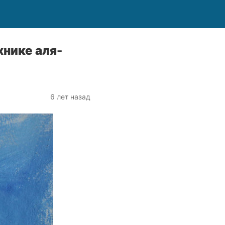
хнике аля-
6 лет назад