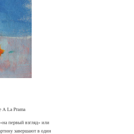
е A La Prama
«на первый взгляд» или
картину завершают в один