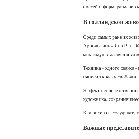
смесей и форм, размеров м
В голландской жив
Среди самых ранних живо
Арнольфини» Яна Ван Эйк
мокрому» в масляной жи
Техника «одного сеанса»
наносил краску свободно,
Эффект непосредственнос
художника, сохранившиес
Как рисовать сосуд: вазу
Важные представит