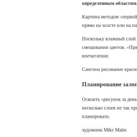
определенным областям
Картина методом «первой
прямо на холсте или на па
Поскольку влажный слой к
смешивании цветов. «Пря
впечатление.
Сангина рисование крас
Планирование залог
Освоить «рисунок за день
несколько слоев не так п
планировать:
художник Mike Malm