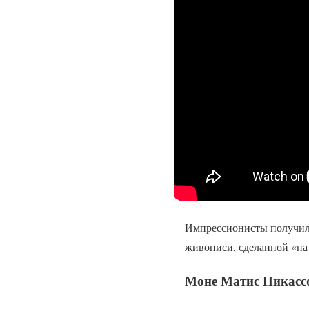
Импрессионисты получил
живописи, сделанной «на
Моне Матис Пикасс