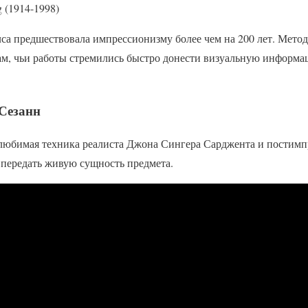
 (1914-1998)
лса предшествовала импрессионизму более чем на 200 лет. Мето
м, чьи работы стремились быстро донести визуальную информ
Сезанн
 любимая техника реалиста Джона Сингера Сарджента и постим
 передать живую сущность предмета.