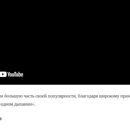
и большую часть своей популярности, благодаря широкому при
 одном дыхании».
о