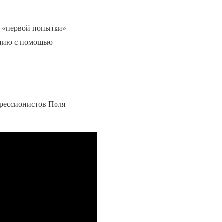
д «первой попытки»
ацию с помощью
прессионистов Поля