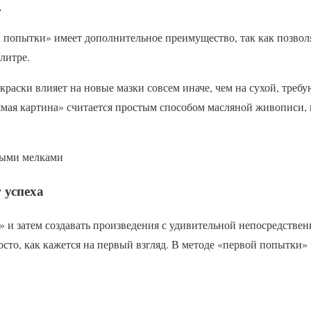
.
 попытки» имеет дополнительное преимущество, так как позвол
литре.
раски влияет на новые мазки совсем иначе, чем на сухой, требу
мая картина» считается простым способом масляной живописи, 
ными мелками
 успеха
» и затем создавать произведения с удивительной непосредствен
росто, как кажется на первый взгляд. В методе «первой попытки»