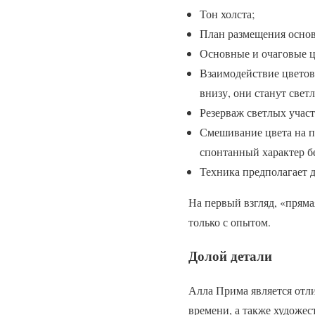
Тон холста;
План размещения основ
Основные и очаговые цв
Взаимодействие цветов 
внизу, они станут светл
Резерваж светлых участ
Смешивание цвета на па
спонтанный характер б
Техника предполагает д
На первый взгляд, «пряма
только с опытом.
Долой детали
Алла Прима является отл
времени, а также художе