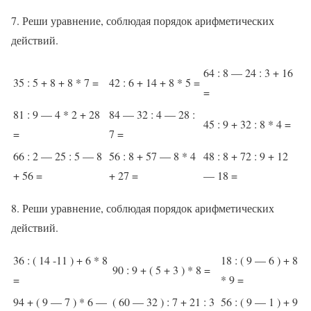
7. Реши уравнение, соблюдая порядок арифметических
действий.
64 : 8 — 24 : 3 + 16
35 : 5 + 8 + 8 * 7 =
42 : 6 + 14 + 8 * 5 =
=
81 : 9 — 4 * 2 + 28
84 — 32 : 4 — 28 :
45 : 9 + 32 : 8 * 4 =
=
7 =
66 : 2 — 25 : 5 — 8
56 : 8 + 57 — 8 * 4
48 : 8 + 72 : 9 + 12
+ 56 =
+ 27 =
— 18 =
8. Реши уравнение, соблюдая порядок арифметических
действий.
36 : ( 14 -11 ) + 6 * 8
18 : ( 9 — 6 ) + 8
90 : 9 + ( 5 + 3 ) * 8 =
=
* 9 =
94 + ( 9 — 7 ) * 6 —
( 60 — 32 ) : 7 + 21 : 3
56 : ( 9 — 1 ) + 9