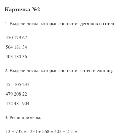
Карточка №2
1. Выдели числа, которые состоят из десятков и сотен.
450
179
67
564
181
34
403
180
36
2. Выдели числа, которые состоят из сотен и единиц.
45
105
237
479
208
22
472
48
904
3. Реши примеры.
13 + 732 =
234 + 568 =
402 + 215 =