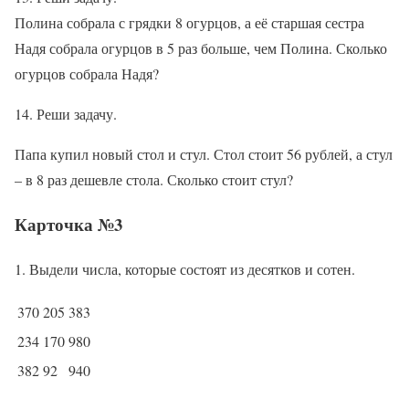
Полина собрала с грядки 8 огурцов, а её старшая сестра
Надя собрала огурцов в 5 раз больше, чем Полина. Сколько
огурцов собрала Надя?
14. Реши задачу.
Папа купил новый стол и стул. Стол стоит 56 рублей, а стул
– в 8 раз дешевле стола. Сколько стоит стул?
Карточка №3
1. Выдели числа, которые состоят из десятков и сотен.
370
205
383
234
170
980
382
92
940