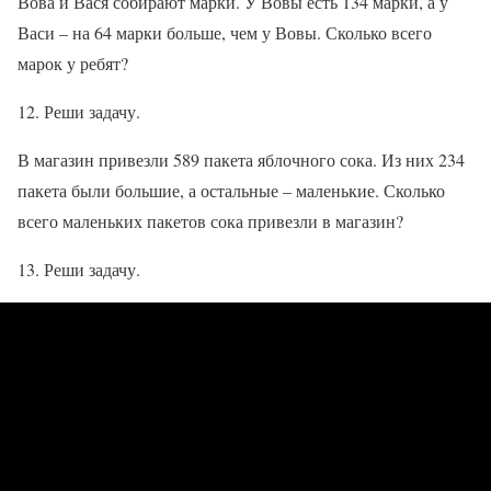
Вова и Вася собирают марки. У Вовы есть 134 марки, а у
Васи – на 64 марки больше, чем у Вовы. Сколько всего
марок у ребят?
12. Реши задачу.
В магазин привезли 589 пакета яблочного сока. Из них 234
пакета были большие, а остальные – маленькие. Сколько
всего маленьких пакетов сока привезли в магазин?
13. Реши задачу.