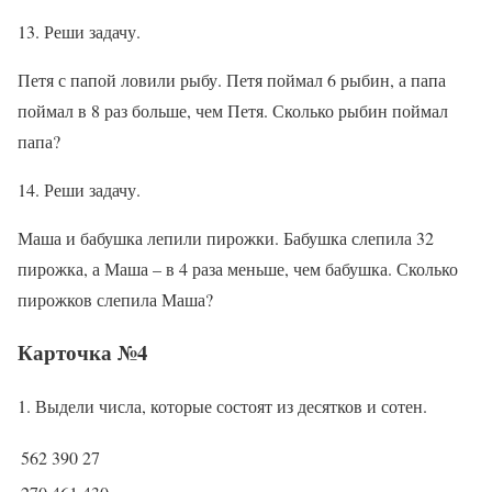
13. Реши задачу.
Петя с папой ловили рыбу. Петя поймал 6 рыбин, а папа
поймал в 8 раз больше, чем Петя. Сколько рыбин поймал
папа?
14. Реши задачу.
Маша и бабушка лепили пирожки. Бабушка слепила 32
пирожка, а Маша – в 4 раза меньше, чем бабушка. Сколько
пирожков слепила Маша?
Карточка №4
1. Выдели числа, которые состоят из десятков и сотен.
562
390
27