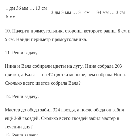
1 дм 36 мм … 13 см
3 дм 3 мм … 31 см
34 мм … 3 см
6 мм
10. Начерти прямоугольник, стороны которого равны 8 см и
5 см. Найди периметр прямоугольника.
11. Реши задачу.
Нина и Валя собирали цветы на лугу. Нина собрала 203
цветка, а Валя — на 42 цветка меньше, чем собрала Нина.
Сколько всего цветов собрала Валя?
12. Реши задачу.
Мастер до обеда забил 324 гвоздя, а после обеда он забил
ещё 268 гвоздей. Сколько всего гвоздей забил мастер в
течении дня?
13. Реши задачу.