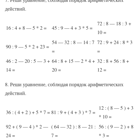
действий.
72 : 8 — 18 : 3 +
16 : 4 + 8 — 5 * 2 =
45 : 9 — 4 + 3 * 5 =
10 =
54 — 32 : 8 — 14 : 7
72 : 9 + 24 : 8 * 3
90 : 9 — 5 * 2 + 23 =
=
=
46 : 2 — 20 : 5 — 3 +
64 : 8 + 15 — 2 * 4 +
32 : 8 + 56 : 8 +
14 =
20 =
12 =
8. Реши уравнение, соблюдая порядок арифметических
действий.
12 : ( 8 — 5 ) + 3
36 : ( 4 + 2 ) + 5 * 7 =
81 : 9 + ( 4 + 3 ) * 7 =
* 10 =
92 + ( 9 — 4 ) * 2 —
( 64 — 32 ) : 8 — 21 :
56 : ( 9 — 2 ) + 8
24 =
7 =
* 3 =