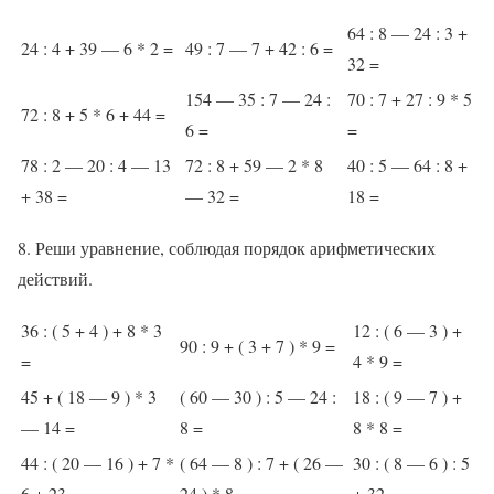
64 : 8 — 24 : 3 +
24 : 4 + 39 — 6 * 2 =
49 : 7 — 7 + 42 : 6 =
32 =
154 — 35 : 7 — 24 :
70 : 7 + 27 : 9 * 5
72 : 8 + 5 * 6 + 44 =
6 =
=
78 : 2 — 20 : 4 — 13
72 : 8 + 59 — 2 * 8
40 : 5 — 64 : 8 +
+ 38 =
— 32 =
18 =
8. Реши уравнение, соблюдая порядок арифметических
действий.
36 : ( 5 + 4 ) + 8 * 3
12 : ( 6 — 3 ) +
90 : 9 + ( 3 + 7 ) * 9 =
=
4 * 9 =
45 + ( 18 — 9 ) * 3
( 60 — 30 ) : 5 — 24 :
18 : ( 9 — 7 ) +
— 14 =
8 =
8 * 8 =
44 : ( 20 — 16 ) + 7 *
( 64 — 8 ) : 7 + ( 26 —
30 : ( 8 — 6 ) : 5
6 + 23 =
24 ) * 8 =
+ 32 =