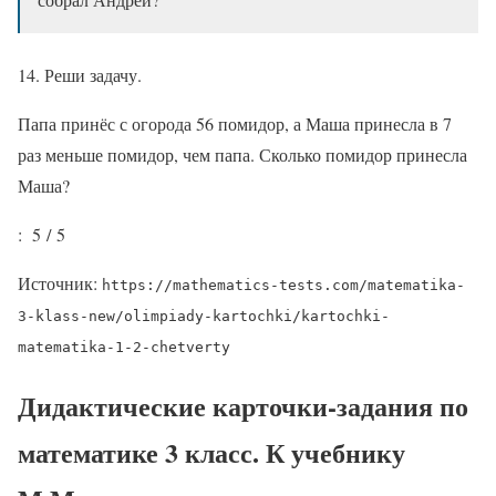
14. Реши задачу.
Папа принёс с огорода 56 помидор, а Маша принесла в 7
раз меньше помидор, чем папа. Сколько помидор принесла
Маша?
: 5 / 5
Источник:
https://mathematics-tests.com/matematika-
3-klass-new/olimpiady-kartochki/kartochki-
matematika-1-2-chetverty
Дидактические карточки-задания по
математике 3 класс. К учебнику