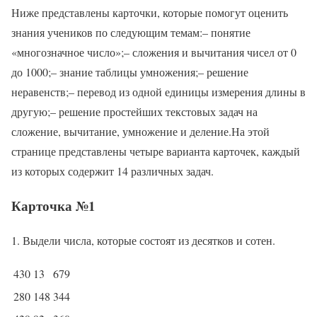
Ниже представлены карточки, которые помогут оценить
знания учеников по следующим темам:– понятие
«многозначное число»;– сложения и вычитания чисел от 0
до 1000;– знание таблицы умножения;– решение
неравенств;– перевод из одной единицы измерения длины в
другую;– решение простейших текстовых задач на
сложение, вычитание, умножение и деление.На этой
странице представлены четыре варианта карточек, каждый
из которых содержит 14 различных задач.
Карточка №1
1. Выдели числа, которые состоят из десятков и сотен.
430
13
679
280
148
344