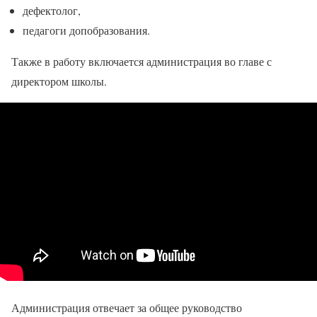
дефектолог,
педагоги допобразования.
Также в работу включается администрация во главе с
директором школы.
Администрация отвечает за общее руководство