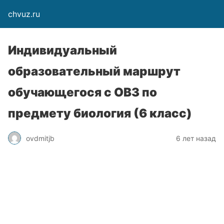
chvuz.ru
Индивидуальный
образовательный маршрут
обучающегося с ОВЗ по
предмету биология (6 класс)
ovdmitjb
6 лет назад