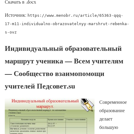
Скачать в .docx
Источник:
https://www.menobr.ru/article/65363-qqq-
17-m11-individualno-obrazovatelnyy-marshrut-rebenka-
s-ovz
Индивидуальный образовательный
маршрут ученика — Всем учителям
— Сообщество взаимопомощи
учителей Педсовет.su
Современное
образование
делает
большую