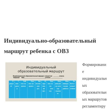
Индивидуально-образовательный
маршрут ребенка с ОВЗ
Формировани
е
индивидуальн
ых
образовательн
ых маршрутов
регламентиру